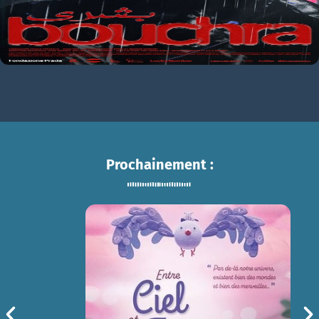
Prochainement :
ENTRE CIEL ET TERRE
sam 15/08
14h30