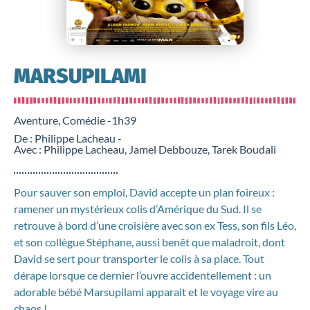
MARSUPILAMI
Aventure, Comédie -
1h39
De : Philippe Lacheau -
Avec : Philippe Lacheau, Jamel Debbouze, Tarek Boudali
Pour sauver son emploi, David accepte un plan foireux :
ramener un mystérieux colis d’Amérique du Sud. Il se
retrouve à bord d’une croisière avec son ex Tess, son fils Léo,
et son collègue Stéphane, aussi benêt que maladroit, dont
David se sert pour transporter le colis à sa place. Tout
dérape lorsque ce dernier l’ouvre accidentellement : un
adorable bébé Marsupilami apparait et le voyage vire au
chaos !