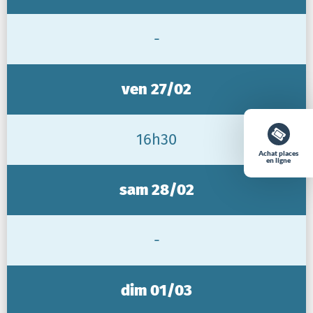
-
ven 27/02
16h30
Achat places
en ligne
sam 28/02
-
dim 01/03