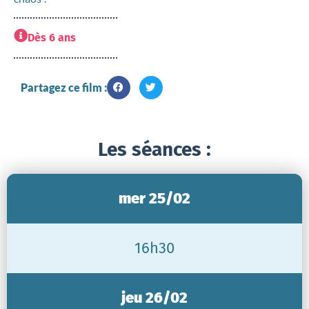
Dès 6 ans
Partagez ce film :
Les séances :
mer 25/02
16h30
jeu 26/02