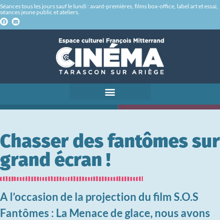
Séances tous les jours sauf le lundi : avant-premières, films box-office, label art et essai,
séances jeune public et ateliers.
Chasser des fantômes sur
grand écran !
A l’occasion de la projection du film S.O.S
Fantômes : La Menace de glace, nous avons