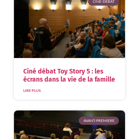
CINÉ-DÉBAT
Ciné débat Toy Story 5 : les
écrans dans la vie de la famille
LIRE PLUS
AVANT-PREMIERE