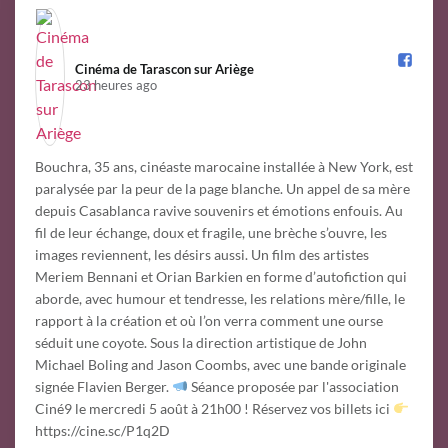
Cinéma de Tarascon sur Ariège️
23 heures ago
Bouchra, 35 ans, cinéaste marocaine installée à New York, est
paralysée par la peur de la page blanche. Un appel de sa mère
depuis Casablanca ravive souvenirs et émotions enfouis. Au
fil de leur échange, doux et fragile, une brèche s’ouvre, les
images reviennent, les désirs aussi. Un film des artistes
Meriem Bennani et Orian Barkien en forme d’autofiction qui
aborde, avec humour et tendresse, les relations mère/fille, le
rapport à la création et où l’on verra comment une ourse
séduit une coyote. Sous la direction artistique de John
Michael Boling and Jason Coombs, avec une bande originale
signée Flavien Berger.
Séance proposée par l'association
Ciné9 le mercredi 5 août à 21h00 ! Réservez vos billets ici
https://cine.sc/P1q2D