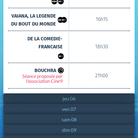
VAIANA, LA LEGENDE
16h15
DU BOUT DU MONDE
DE LA COMEDIE-
FRANCAISE
18h30
BOUCHRA
21h00
Séance proposée par
l'association Ciné9
jeu 06
ven 07
sam 08
dim 09