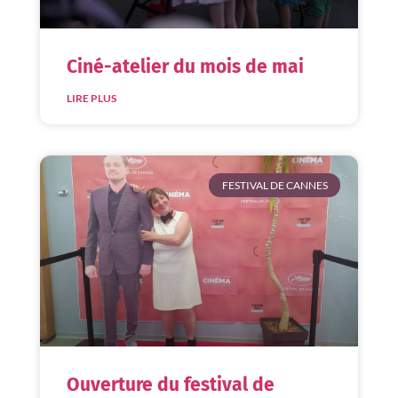
Ciné-atelier du mois de mai
LIRE PLUS
FESTIVAL DE CANNES
Ouverture du festival de