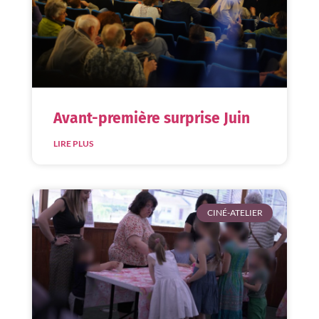
Avant-première surprise Juin
LIRE PLUS
CINÉ-ATELIER