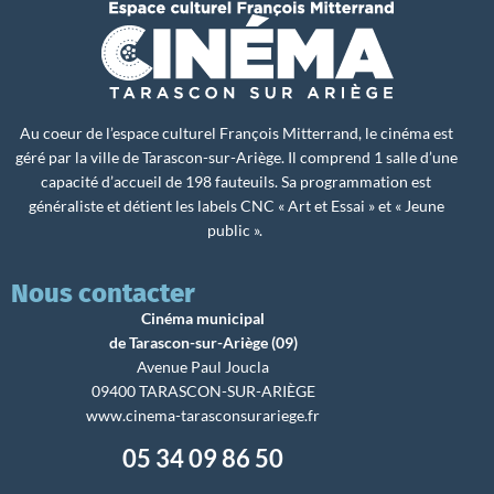
Au coeur de l’espace culturel François Mitterrand, le cinéma est
géré par la ville de Tarascon-sur-Ariège. Il comprend 1 salle d’une
capacité d’accueil de 198 fauteuils. Sa programmation est
généraliste et détient les labels CNC « Art et Essai » et « Jeune
public ».
Nous contacter
Cinéma municipal
de Tarascon-sur-Ariège (09)
Avenue Paul Joucla
09400 TARASCON-SUR-ARIÈGE
www.cinema-tarasconsurariege.fr
05 34 09 86 50