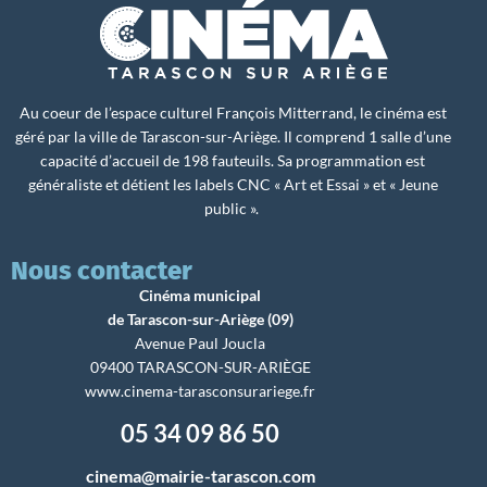
Au coeur de l’espace culturel François Mitterrand, le cinéma est
géré par la ville de Tarascon-sur-Ariège. Il comprend 1 salle d’une
capacité d’accueil de 198 fauteuils. Sa programmation est
généraliste et détient les labels CNC « Art et Essai » et « Jeune
public ».
Nous contacter
Cinéma municipal
de Tarascon-sur-Ariège (09)
Avenue Paul Joucla
09400 TARASCON-SUR-ARIÈGE
www.cinema-tarasconsurariege.fr
05 34 09 86 50
cinema@mairie-tarascon.com