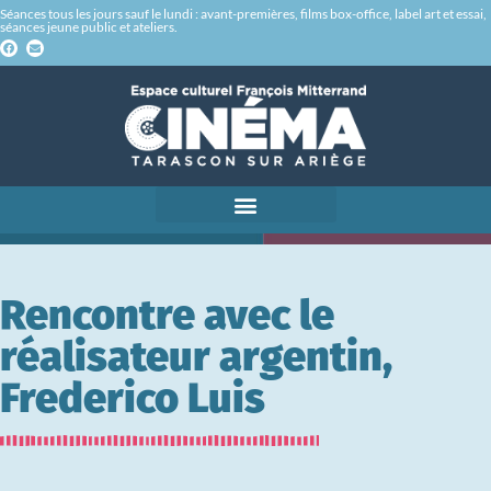
Séances tous les jours sauf le lundi : avant-premières, films box-office, label art et essai,
séances jeune public et ateliers.
Rencontre avec le
réalisateur argentin,
Frederico Luis