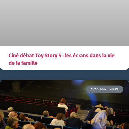
Ciné débat Toy Story 5 : les écrans dans la vie
de la famille
AVANT-PREMIERE