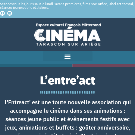
Séances tous les jours sauf le lundi : avant-premières, films box-office, label art et essai,
séances jeune public et ateliers.
L’entre’act
L'Entreact' est une toute nouvelle association qui
accompagne le cinéma dans ses animations :
séances jeune public et évènements festifs avec
jeux, animations et buffets : goûter anniversaire,