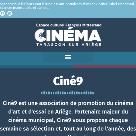
Séances tous les jours sauf le lundi : avant-premières, films box-office, label art et essai,
séances jeune public et ateliers.
Ciné9
Ciné9 est une association de promotion du cinéma
d'art et d'essai en Ariège. Partenaire majeur du
cinéma municipal, Ciné9 vous propose chaque
semaine sa sélection et, tout au long de l'année, des