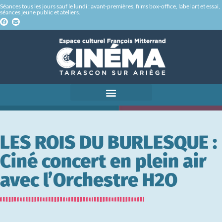
Séances tous les jours sauf le lundi : avant-premières, films box-office, label art et essai,
séances jeune public et ateliers.
LES ROIS DU BURLESQUE :
Ciné concert en plein air
avec l’Orchestre H2O