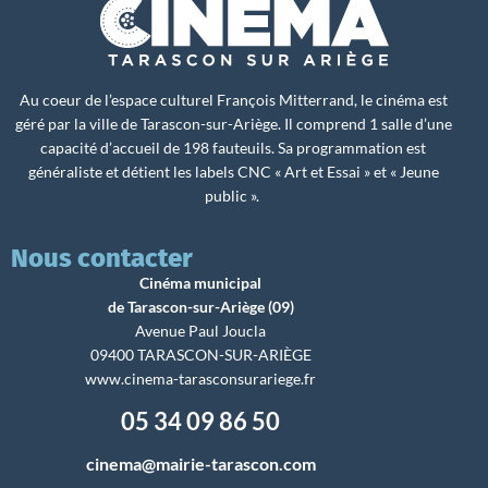
Au coeur de l’espace culturel François Mitterrand, le cinéma est
géré par la ville de Tarascon-sur-Ariège. Il comprend 1 salle d’une
capacité d’accueil de 198 fauteuils. Sa programmation est
généraliste et détient les labels CNC « Art et Essai » et « Jeune
public ».
Nous contacter
Cinéma municipal
de Tarascon-sur-Ariège (09)
Avenue Paul Joucla
09400 TARASCON-SUR-ARIÈGE
www.cinema-tarasconsurariege.fr
05 34 09 86 50
cinema@mairie-tarascon.com