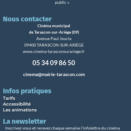
public ».
Nous contacter
Cinéma municipal
de Tarascon-sur-Ariège (09)
Avenue Paul Joucla
09400 TARASCON-SUR-ARIÈGE
www.cinema-tarasconsurariege.fr
05 34 09 86 50
cinema@mairie-tarascon.com
Infos pratiques
Tarifs
Accessibilité
Les animations
La newsletter
Inscrivez-vous et recevez chaque semaine l’infolettre du cinéma