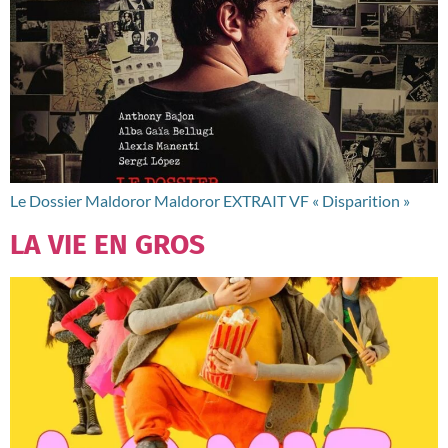
Le Dossier Maldoror Maldoror EXTRAIT VF « Disparition »
LA VIE EN GROS