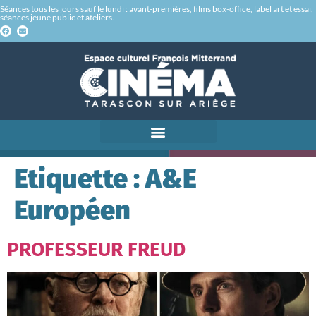
Séances tous les jours sauf le lundi : avant-premières, films box-office, label art et essai,
séances jeune public et ateliers.
Etiquette :
A&E
Européen
PROFESSEUR FREUD