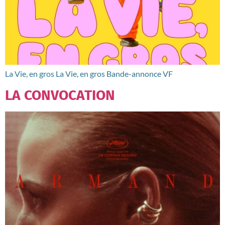
La Vie, en gros La Vie, en gros Bande-annonce VF
LA CONVOCATION