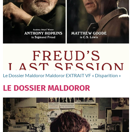
Le Dossier Maldoror Maldoror EXTRAIT VF « Disparition »
LE DOSSIER MALDOROR