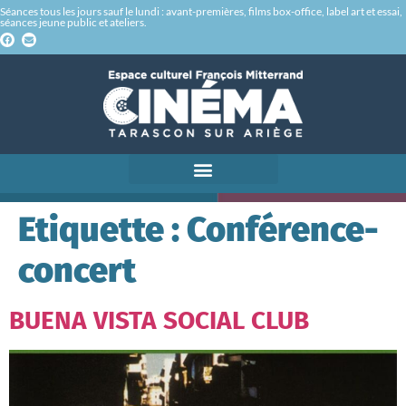
Séances tous les jours sauf le lundi : avant-premières, films box-office, label art et essai,
séances jeune public et ateliers.
Etiquette :
Conférence-
concert
BUENA VISTA SOCIAL CLUB