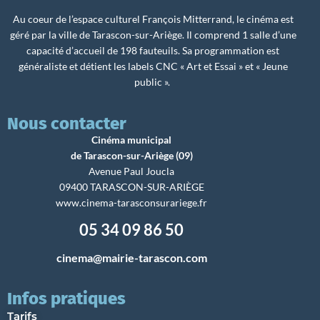
Au coeur de l’espace culturel François Mitterrand, le cinéma est
géré par la ville de Tarascon-sur-Ariège. Il comprend 1 salle d’une
capacité d’accueil de 198 fauteuils. Sa programmation est
généraliste et détient les labels CNC « Art et Essai » et « Jeune
public ».
Nous contacter
Cinéma municipal
de Tarascon-sur-Ariège (09)
Avenue Paul Joucla
09400 TARASCON-SUR-ARIÈGE
www.cinema-tarasconsurariege.fr
05 34 09 86 50
cinema@mairie-tarascon.com
Infos pratiques
Tarifs