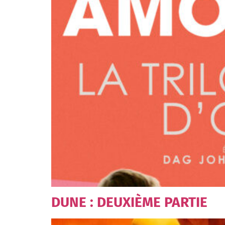
DUNE : DEUXIÈME PARTIE