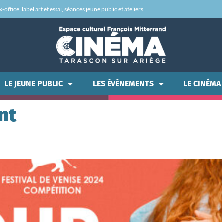
office, label art et essai, séances jeune public et ateliers.
LE JEUNE PUBLIC
LES ÉVÈNEMENTS
LE CINÉMA
nt