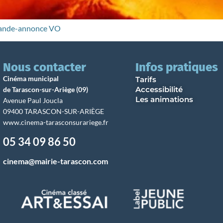
 Bande-annonce VO
Nous contacter
Infos pratiques
Cinéma municipal
Tarifs
Accessibilité
de Tarascon-sur-Ariège (09)
Les animations
Avenue Paul Joucla
09400 TARASCON-SUR-ARIÈGE
www.cinema-tarasconsurariege.fr
05 34 09 86 50
cinema@mairie-tarascon.com