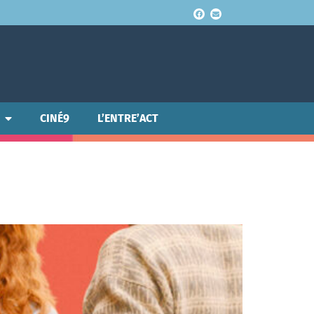
CINÉ9
L’ENTRE’ACT