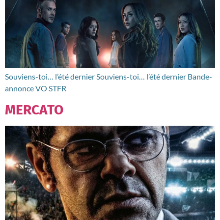
Souviens-toi… l’été dernier Souviens-toi… l’été dernier Bande-
annonce VO STFR
MERCATO