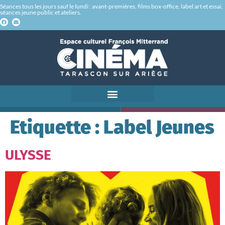
Séances tous les jours sauf le lundi : avant-premières, films box-office, label art et essai,
séances jeune public et ateliers.
Etiquette :
Label Jeunes
ULYSSE