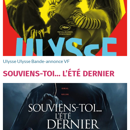
Ulysse Ulysse Bande-annonce VF
SOUVIENS-TOI… L’ÉTÉ DERNIER