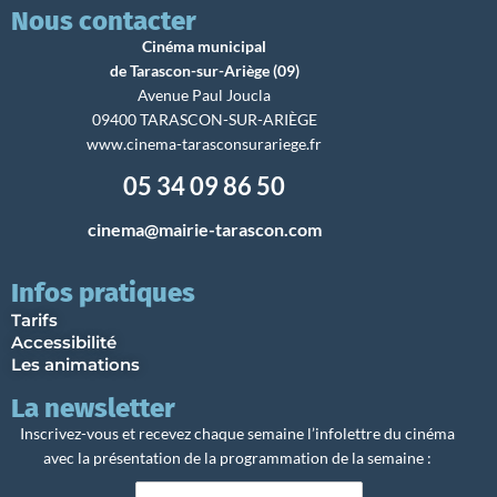
Nous contacter
Cinéma municipal
de Tarascon-sur-Ariège (09)
Avenue Paul Joucla
09400 TARASCON-SUR-ARIÈGE
www.cinema-tarasconsurariege.fr
05 34 09 86 50
cinema@mairie-tarascon.com
Infos pratiques
Tarifs
Accessibilité
Les animations
La newsletter
Inscrivez-vous et recevez chaque semaine l’infolettre du cinéma
avec la présentation de la programmation de la semaine :