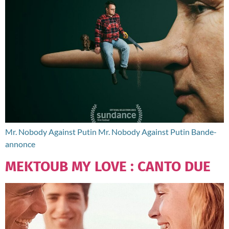
Mr. Nobody Against Putin Mr. Nobody Against Putin Bande-
annonce
MEKTOUB MY LOVE : CANTO DUE