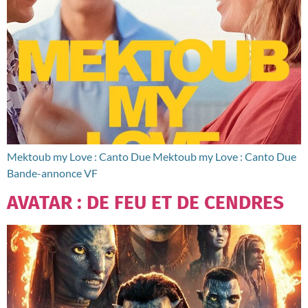
Mektoub my Love : Canto Due Mektoub my Love : Canto Due
Bande-annonce VF
AVATAR : DE FEU ET DE CENDRES