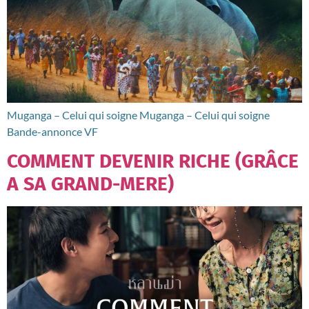
Muganga – Celui qui soigne Muganga – Celui qui soigne
Bande-annonce VF
COMMENT DEVENIR RICHE (GRÂCE
A SA GRAND-MERE)