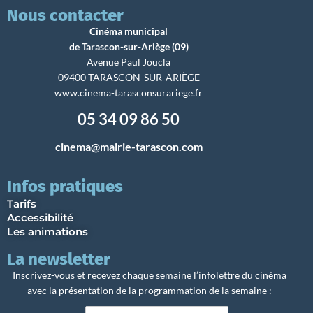
Nous contacter
Cinéma municipal
de Tarascon-sur-Ariège (09)
Avenue Paul Joucla
09400 TARASCON-SUR-ARIÈGE
www.cinema-tarasconsurariege.fr
05 34 09 86 50
cinema@mairie-tarascon.com
Infos pratiques
Tarifs
Accessibilité
Les animations
La newsletter
Inscrivez-vous et recevez chaque semaine l’infolettre du cinéma
avec la présentation de la programmation de la semaine :