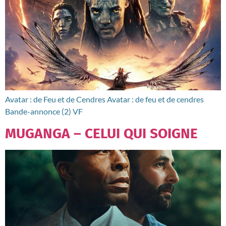
Avatar : de Feu et de Cendres Avatar : de feu et de cendres
Bande-annonce (2) VF
MUGANGA – CELUI QUI SOIGNE