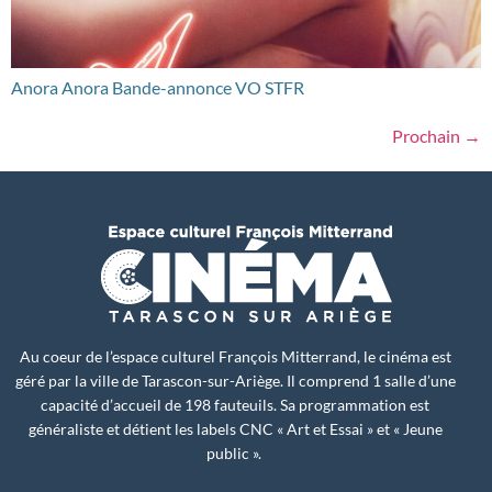
Anora Anora Bande-annonce VO STFR
Prochain
→
Au coeur de l’espace culturel François Mitterrand, le cinéma est
géré par la ville de Tarascon-sur-Ariège. Il comprend 1 salle d’une
capacité d’accueil de 198 fauteuils. Sa programmation est
généraliste et détient les labels CNC « Art et Essai » et « Jeune
public ».