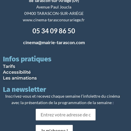
de Tarascon-sur-Ariège (09)
Avenue Paul Joucla
09400 TARASCON-SUR-ARIÈGE
www.cinema-tarasconsurariege.fr
05 34 09 86 50
cinema@mairie-tarascon.com
Infos pratiques
Tarifs
Accessibilité
Les animations
La newsletter
Inscrivez-vous et recevez chaque semaine l’infolettre du cinéma
avec la présentation de la programmation de la semaine :