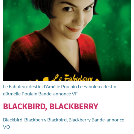
Le Fabuleux destin d’Amélie Poulain Le Fabuleux destin
d’Amélie Poulain Bande-annonce VF
BLACKBIRD, BLACKBERRY
Blackbird, Blackberry Blackbird, Blackberry Bande-annonce
VO