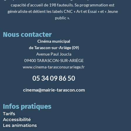
capacité d’accueil de 198 fauteuils. Sa programmation est
généraliste et détient les labels CNC « Art et Essai » et « Jeune
public ».
Nous contacter
Cinéma municipal
de Tarascon-sur-Ariège (09)
Avenue Paul Joucla
09400 TARASCON-SUR-ARIÈGE
www.cinema-tarasconsurariege.fr
05 34 09 86 50
cinema@mairie-tarascon.com
Infos pratiques
Tarifs
Accessibilité
Les animations