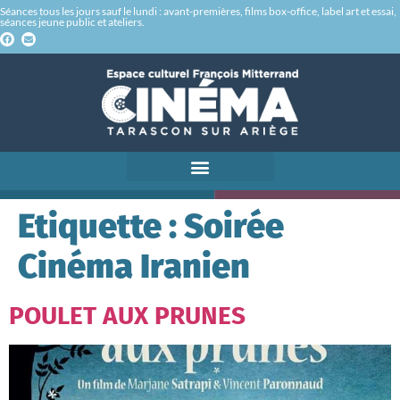
Séances tous les jours sauf le lundi : avant-premières, films box-office, label art et essai,
séances jeune public et ateliers.
Etiquette :
Soirée
Cinéma Iranien
POULET AUX PRUNES