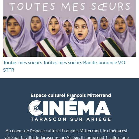
Toutes mes soeurs Toutes mes soeurs Bande-annonce VO
STFR
Au coeur de l’espace culturel François Mitterrand, le cinéma est
géré par la ville de Tarascon-sur-Ariège. Il comprend 1 salle d’une