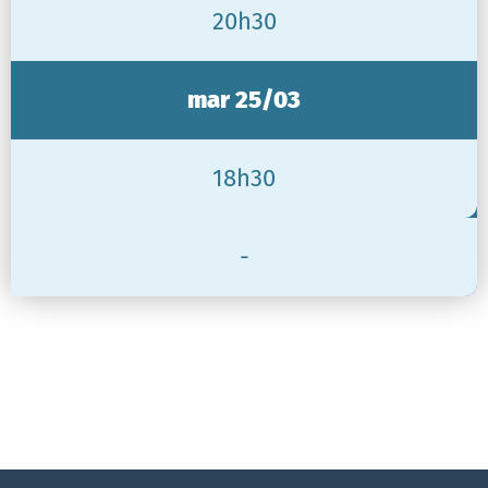
20h30
mar 25/03
18h30
-