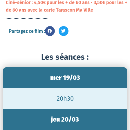
Ciné-sénior : 4,50€ pour les + de 60 ans • 3,50€ pour les +
de 60 ans avec la carte Tarascon Ma Ville
Partagez ce film :
Les séances :
mer 19/03
20h30
jeu 20/03