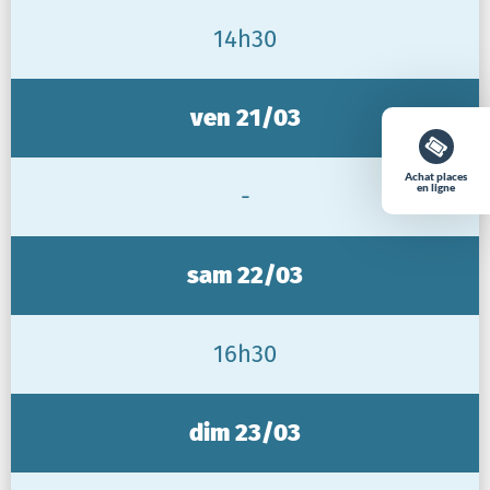
14h30
ven 21/03
Achat places
en ligne
-
sam 22/03
16h30
dim 23/03