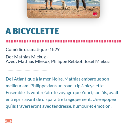
A BICYCLETTE
Comédie dramatique -
1h29
De : Mathias Mlekuz -
Avec : Mathias Mlekuz, Philippe Rebbot, Josef Mlekuz
De l’Atlantique à la mer Noire, Mathias embarque son
meilleur ami Philippe dans un road trip à bicyclette.
Ensemble ils vont refaire le voyage que Youri, son fils, avait
entrepris avant de disparaitre tragiquement. Une épopée
qu’ils traverseront avec tendresse, humour et émotion.