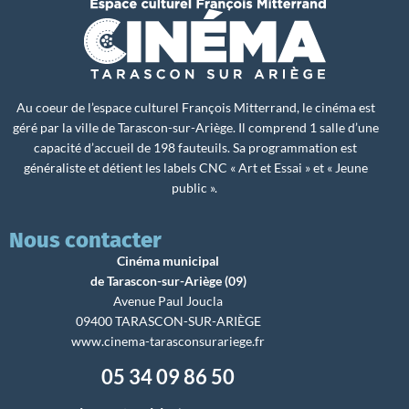
Au coeur de l’espace culturel François Mitterrand, le cinéma est
géré par la ville de Tarascon-sur-Ariège. Il comprend 1 salle d’une
capacité d’accueil de 198 fauteuils. Sa programmation est
généraliste et détient les labels CNC « Art et Essai » et « Jeune
public ».
Nous contacter
Cinéma municipal
de Tarascon-sur-Ariège (09)
Avenue Paul Joucla
09400 TARASCON-SUR-ARIÈGE
www.cinema-tarasconsurariege.fr
05 34 09 86 50