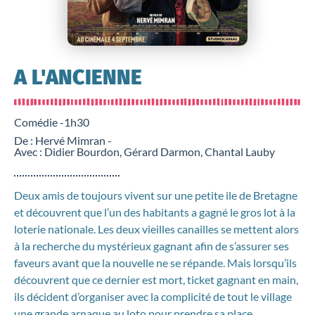
A L'ANCIENNE
Comédie -
1h30
De : Hervé Mimran -
Avec : Didier Bourdon, Gérard Darmon, Chantal Lauby
Deux amis de toujours vivent sur une petite ile de Bretagne
et découvrent que l’un des habitants a gagné le gros lot à la
loterie nationale. Les deux vieilles canailles se mettent alors
à la recherche du mystérieux gagnant afin de s’assurer ses
faveurs avant que la nouvelle ne se répande. Mais lorsqu’ils
découvrent que ce dernier est mort, ticket gagnant en main,
ils décident d’organiser avec la complicité de tout le village
une grande arnaque au loto pour prendre sa place.