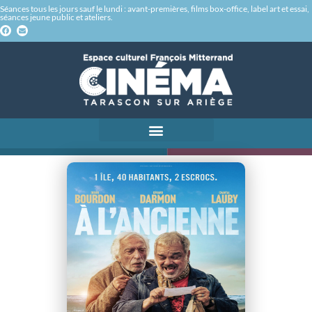
Séances tous les jours sauf le lundi : avant-premières, films box-office, label art et essai,
séances jeune public et ateliers.