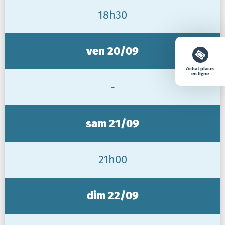
18h30
ven 20/09
Achat places
en ligne
-
sam 21/09
21h00
dim 22/09