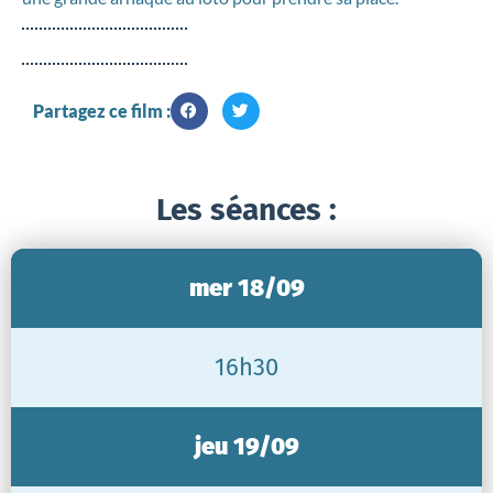
Partagez ce film :
Les séances :
mer 18/09
16h30
jeu 19/09