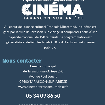
Au coeur de l’espace culturel François Mitterrand, le cinéma est
géré par la ville de Tarascon-sur-Ariège. Il comprend 1 salle d’une
capacité d’accueil de 198 fauteuils. Sa programmation est
généraliste et détient les labels CNC « Art et Essai » et « Jeune
public ».
Nous contacter
Cinéma municipal
de Tarascon-sur-Ariège (09)
Avenue Paul Joucla
09400 TARASCON-SUR-ARIÈGE
www.cinema-tarasconsurariege.fr
05 34 09 86 50
cinema@mairie-tarascon.com