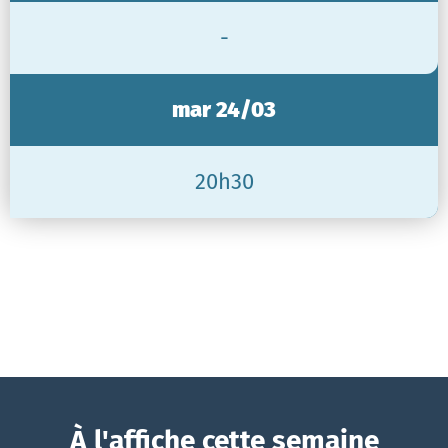
-
mar 24/03
20h30
À l'affiche cette semaine