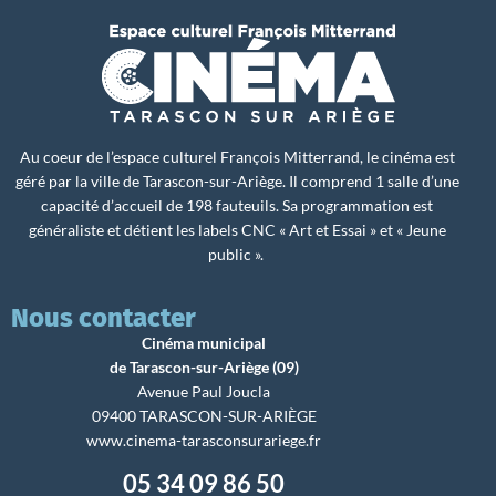
Au coeur de l’espace culturel François Mitterrand, le cinéma est
géré par la ville de Tarascon-sur-Ariège. Il comprend 1 salle d’une
capacité d’accueil de 198 fauteuils. Sa programmation est
généraliste et détient les labels CNC « Art et Essai » et « Jeune
public ».
Nous contacter
Cinéma municipal
de Tarascon-sur-Ariège (09)
Avenue Paul Joucla
09400 TARASCON-SUR-ARIÈGE
www.cinema-tarasconsurariege.fr
05 34 09 86 50