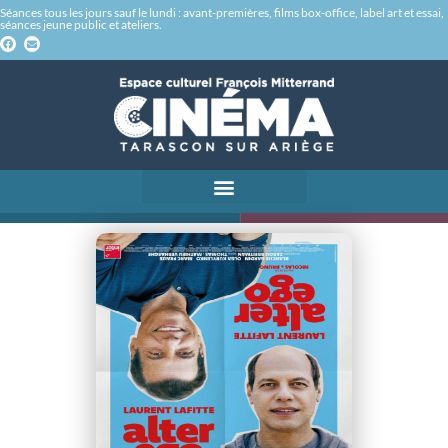
Séances tous les jours sauf le lundi : avant-premières, films box-office, label art et essai,
séances jeune public et ateliers.