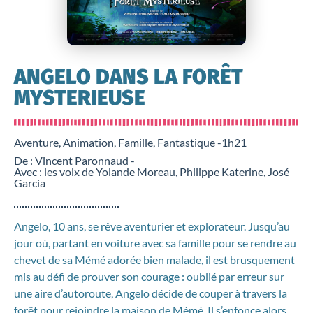
ANGELO DANS LA FORÊT
MYSTERIEUSE
Aventure, Animation, Famille, Fantastique -
1h21
De : Vincent Paronnaud -
Avec : les voix de Yolande Moreau, Philippe Katerine, José
Garcia
Angelo, 10 ans, se rêve aventurier et explorateur. Jusqu’au
jour où, partant en voiture avec sa famille pour se rendre au
chevet de sa Mémé adorée bien malade, il est brusquement
mis au défi de prouver son courage : oublié par erreur sur
une aire d’autoroute, Angelo décide de couper à travers la
forêt pour rejoindre la maison de Mémé. Il s’enfonce alors