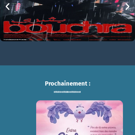
21h00
Prochainement :
ENTRE CIEL ET TERRE