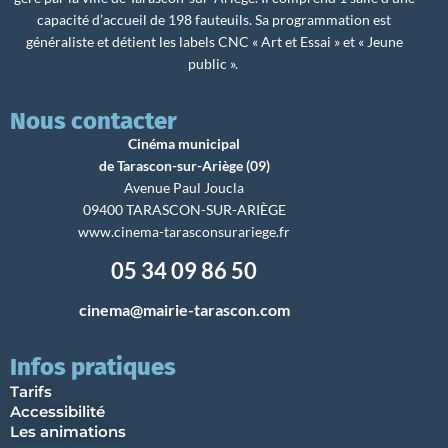
capacité d’accueil de 198 fauteuils. Sa programmation est
généraliste et détient les labels CNC « Art et Essai » et « Jeune
public ».
Nous contacter
Cinéma municipal
de Tarascon-sur-Ariège (09)
Avenue Paul Joucla
09400 TARASCON-SUR-ARIÈGE
www.cinema-tarasconsurariege.fr
05 34 09 86 50
cinema@mairie-tarascon.com
Infos pratiques
Tarifs
Accessibilité
Les animations