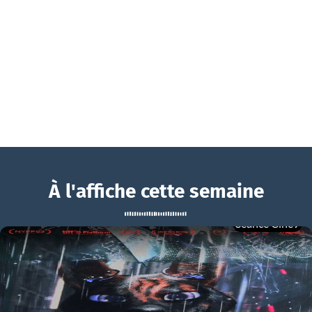
À l'affiche cette semaine
Séance Ciné9
Angelo dans la forêt mystérieuse
BOUCHRA
Angelo dans la forêt mystérieuse Bande-annonce VF
mer 05/08