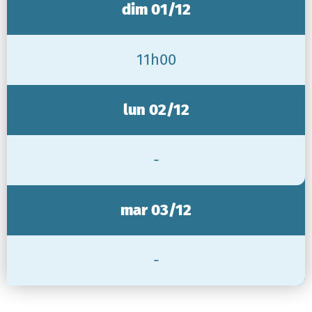
dim 01/12
11h00
lun 02/12
-
mar 03/12
-