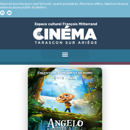
Séances tous les jours sauf le lundi : avant-premières, films box-office, label art et essai,
séances jeune public et ateliers.