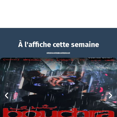
À l'affiche cette semaine
Séance Ciné9
Croquette le chat merveilleux
BOUCHRA
Croquette le chat merveilleux Bande-annonce VF
mer 05/08
21h00