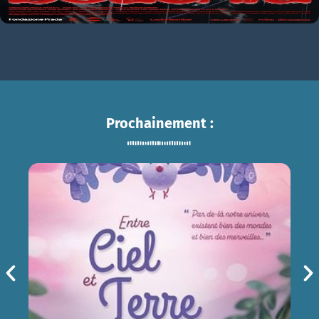
Prochainement :
ENTRE CIEL ET TERRE
sam 15/08
14h30