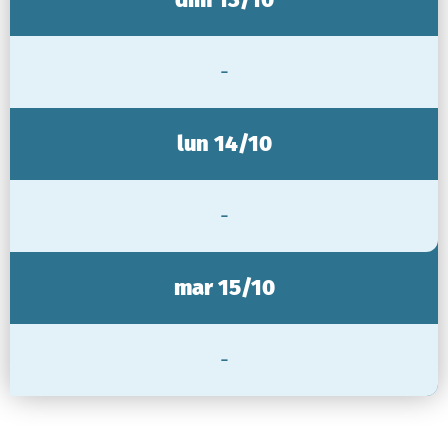
-
lun 14/10
-
mar 15/10
-