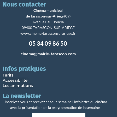
Nous contacter
Cinéma municipal
de Tarascon-sur-Ariège (09)
Avenue Paul Joucla
09400 TARASCON-SUR-ARIÈGE
www.cinema-tarasconsurariege.fr
05 34 09 86 50
cinema@mairie-tarascon.com
Infos pratiques
Tarifs
Accessibilité
Les animations
La newsletter
Inscrivez-vous et recevez chaque semaine l’infolettre du cinéma
avec la présentation de la programmation de la semaine :