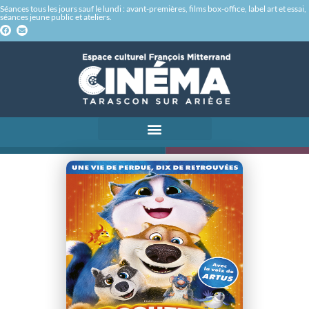
Séances tous les jours sauf le lundi : avant-premières, films box-office, label art et essai,
séances jeune public et ateliers.