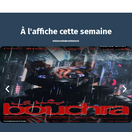
À l'affiche cette semaine
Séance Ciné9
Des jours meilleurs
BOUCHRA
Des jours meilleurs Bande-annonce VF
mer 05/08
21h00