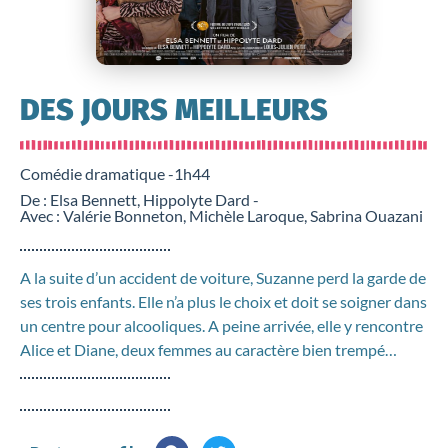
DES JOURS MEILLEURS
Comédie dramatique -
1h44
De : Elsa Bennett, Hippolyte Dard -
Avec : Valérie Bonneton, Michèle Laroque, Sabrina Ouazani
A la suite d’un accident de voiture, Suzanne perd la garde de
ses trois enfants. Elle n’a plus le choix et doit se soigner dans
un centre pour alcooliques. A peine arrivée, elle y rencontre
Alice et Diane, deux femmes au caractère bien trempé…