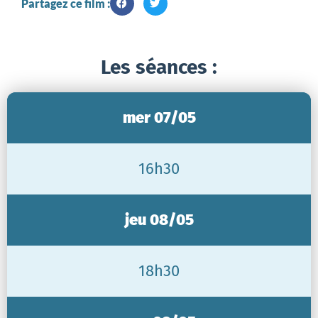
Partagez ce film :
Les séances :
mer 07/05
16h30
jeu 08/05
18h30