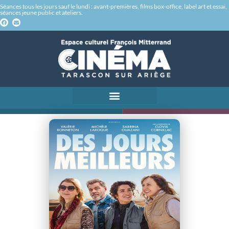
Séances tous les jours sauf le lundi : avant-premières, films box-office, label art et essai,
séances jeune public et ateliers.