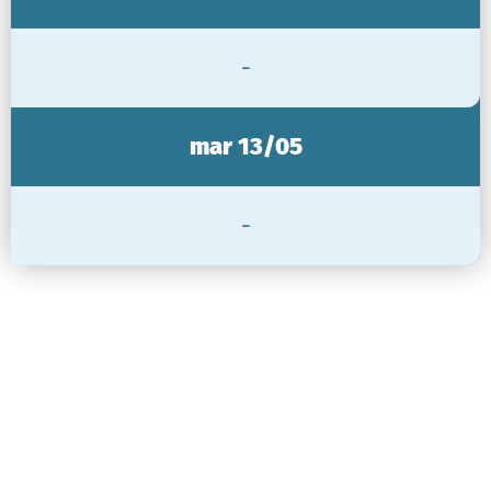
-
mar 13/05
-