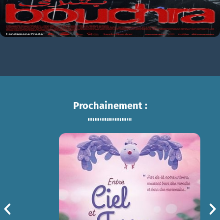
Prochainement :
ENTRE CIEL ET TERRE
sam 15/08
14h30