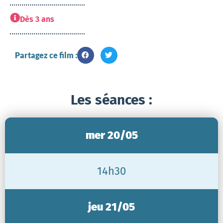
Dès 3 ans
Partagez ce film :
Les séances :
mer 20/05
14h30
jeu 21/05