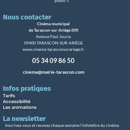
public ».
Nous contacter
Cinéma municipal
de Tarascon-sur-Ariège (09)
Avenue Paul Joucla
09400 TARASCON-SUR-ARIÈGE
www.cinema-tarasconsurariege.fr
05 34 09 86 50
cinema@mairie-tarascon.com
Infos pratiques
Tarifs
Accessibilité
Les animations
La newsletter
Inscrivez-vous et recevez chaque semaine l’infolettre du cinéma