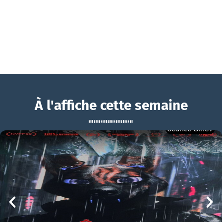
À l'affiche cette semaine
Séance Ciné9
Pour le plaisir
BOUCHRA
Pour le plaisir Bande-annonce VF
mer 05/08
21h00