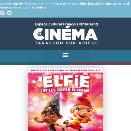
Séances tous les jours sauf le lundi : avant-premières, films box-office, label art et essai,
séances jeune public et ateliers.