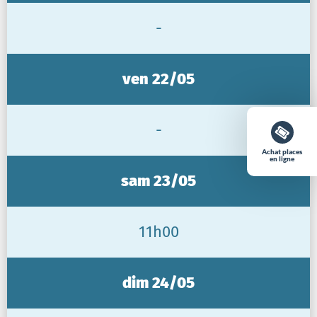
-
ven 22/05
-
Achat places
en ligne
sam 23/05
11h00
dim 24/05