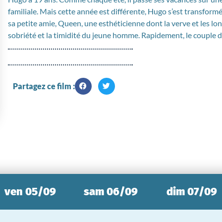
familiale. Mais cette année est différente, Hugo s’est transfo
sa petite amie, Queen, une esthéticienne dont la verve et les lo
sobriété et la timidité du jeune homme. Rapidement, le couple de
Partagez ce film :
ven 05/09
sam 06/09
dim 07/09