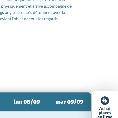
rmé physiquement et arrive accompagné de
ngs ongles strassés détonnent avec la
vient l’objet de tous les regards.
lun 08/09
mar 09/09
Achat
places
en ligne