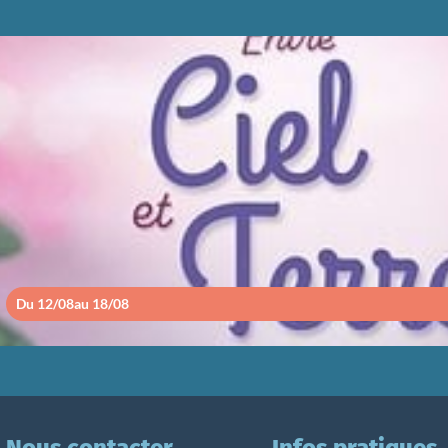
ENTRE CIEL ET TE
Du 12/08
au 18/08