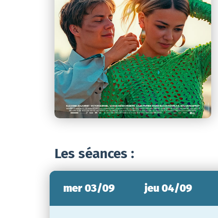
Les séances :
mer 03/09
jeu 04/09