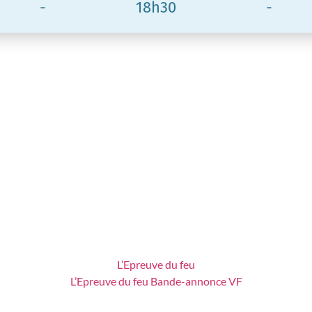
-
18h30
-
L’Epreuve du feu
L’Epreuve du feu Bande-annonce VF