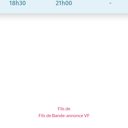
18h30
21h00
-
Fils de
Fils de Bande-annonce VF