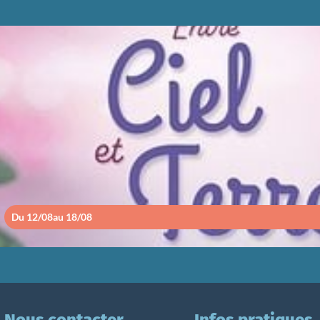
ENTRE CIEL ET TE
Du 12/08
au 18/08