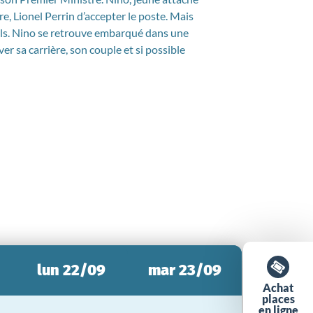
, Lionel Perrin d’accepter le poste. Mais
fils. Nino se retrouve embarqué dans une
er sa carrière, son couple et si possible
lun 22/09
mar 23/09
Achat
places
en ligne