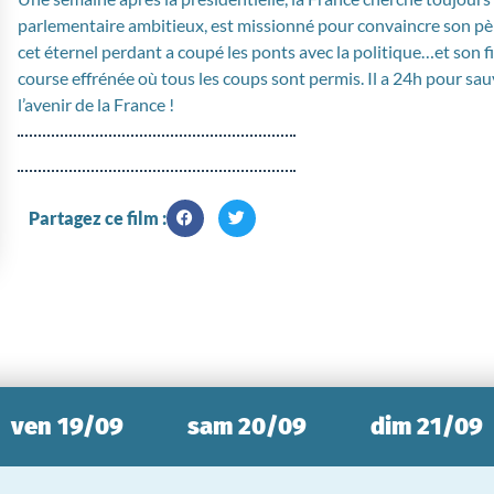
parlementaire ambitieux, est missionné pour convaincre son père
cet éternel perdant a coupé les ponts avec la politique…et son 
course effrénée où tous les coups sont permis. Il a 24h pour sauv
l’avenir de la France !
Partagez ce film :
ven 19/09
sam 20/09
dim 21/09