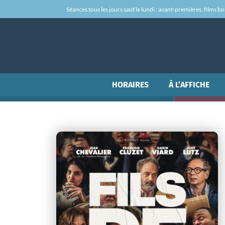
Séances tous les jours sauf le lundi : avant-premières, films box-
HORAIRES
À L’AFFICHE