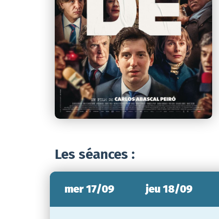
Les séances :
mer 17/09
jeu 18/09