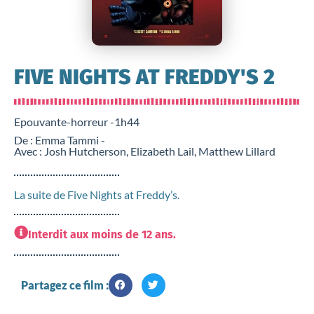
FIVE NIGHTS AT FREDDY'S 2
Epouvante-horreur -
1h44
De : Emma Tammi -
Avec : Josh Hutcherson, Elizabeth Lail, Matthew Lillard
La suite de Five Nights at Freddy’s.
Interdit aux moins de 12 ans.
Partagez ce film :