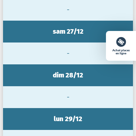
-
sam 27/12
Achat places
-
en ligne
dim 28/12
-
lun 29/12