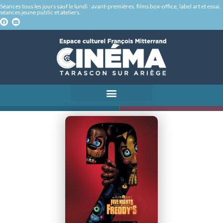
Séances tous les jours sauf le lundi : avant-premières, films box-office, label art et essai,
séances jeune public et ateliers.