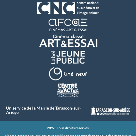
Un service de la Mairie de Tarascon-sur-
Ariège
2026. Tous droits réservés.
cinema-tarasconsurariege.fr et
mairie-tarasconsurariege.fr
Tous droits réservés