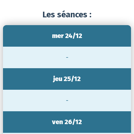
Les séances :
mer 24/12
-
jeu 25/12
-
ven 26/12