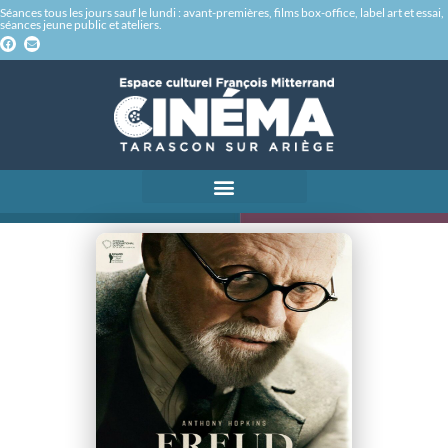
Séances tous les jours sauf le lundi : avant-premières, films box-office, label art et essai,
séances jeune public et ateliers.