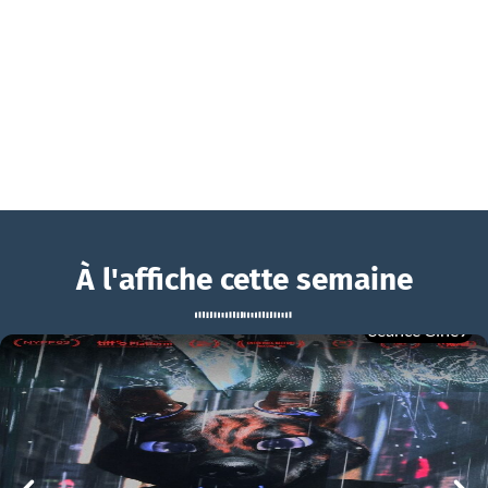
À l'affiche cette semaine
Séance Ciné9
Freud, la dernière confession
BOUCHRA
Freud, la dernière confession Bande-annonce VO STFR
mer 05/08
21h00