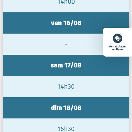
14h00
ven 16/08
-
Achat places
en ligne
sam 17/08
14h30
dim 18/08
16h30