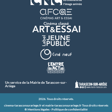
Un service de la Mairie de Tarascon-sur-
Ariège
2026. Tous droits réservés.
cinema-tarasconsurariege.fr et
mairie-tarasconsurariege.fr
Tous droits réservés
®
Mentions légales
-
Politique de confidentialité