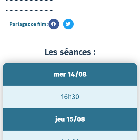
Partagez ce film :
Les séances :
mer 14/08
16h30
jeu 15/08