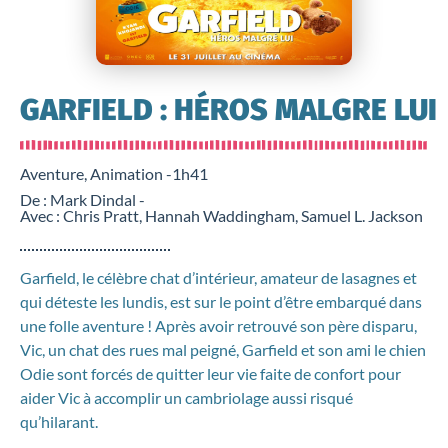
GARFIELD : HÉROS MALGRE LUI
Aventure, Animation -
1h41
De : Mark Dindal -
Avec : Chris Pratt, Hannah Waddingham, Samuel L. Jackson
Garfield, le célèbre chat d’intérieur, amateur de lasagnes et
qui déteste les lundis, est sur le point d’être embarqué dans
une folle aventure ! Après avoir retrouvé son père disparu,
Vic, un chat des rues mal peigné, Garfield et son ami le chien
Odie sont forcés de quitter leur vie faite de confort pour
aider Vic à accomplir un cambriolage aussi risqué
qu’hilarant.