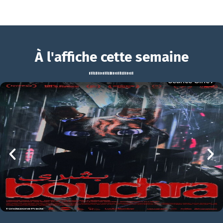
À l'affiche cette semaine
Séance Ciné9
Hamnet
BOUCHRA
Hamnet Bande-annonce VO STFR
mer 05/08
21h00