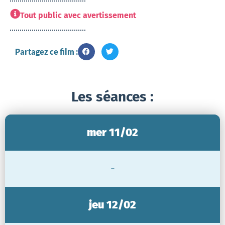
Tout public avec avertissement
Partagez ce film :
Les séances :
mer 11/02
-
jeu 12/02