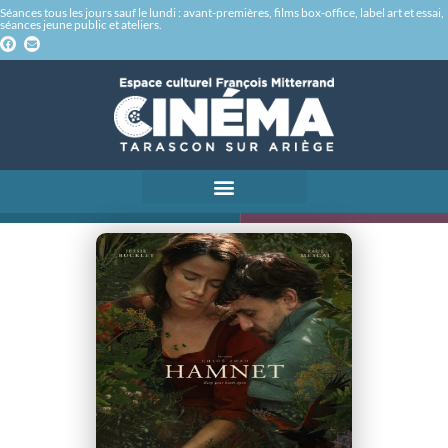
Séances tous les jours sauf le lundi : avant-premières, films box-office, label art et essai,
séances jeune public et ateliers.