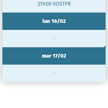
21h00 VOSTFR
lun 16/02
-
mar 17/02
-