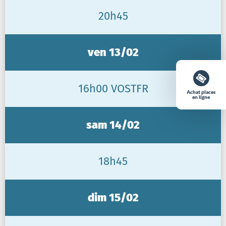
20h45
ven 13/02
16h00 VOSTFR
Achat places
en ligne
sam 14/02
18h45
dim 15/02