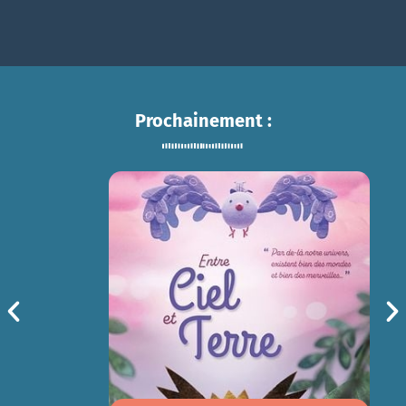
Prochainement :
ENTRE CIEL ET TERRE
sam 15/08
14h30