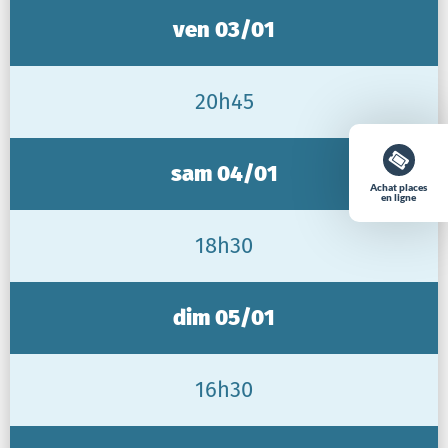
ven 03/01
20h45
sam 04/01
Achat places
en ligne
18h30
dim 05/01
16h30