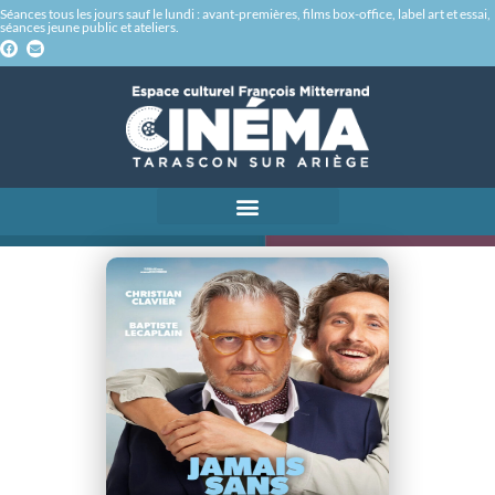
Séances tous les jours sauf le lundi : avant-premières, films box-office, label art et essai,
séances jeune public et ateliers.