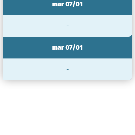
mar 07/01
-
mar 07/01
-