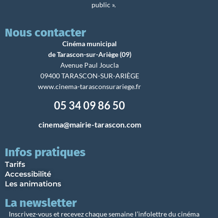
public ».
Nous contacter
Cinéma municipal
de Tarascon-sur-Ariège (09)
Avenue Paul Joucla
09400 TARASCON-SUR-ARIÈGE
www.cinema-tarasconsurariege.fr
05 34 09 86 50
cinema@mairie-tarascon.com
Infos pratiques
Tarifs
Accessibilité
Les animations
La newsletter
Inscrivez-vous et recevez chaque semaine l’infolettre du cinéma