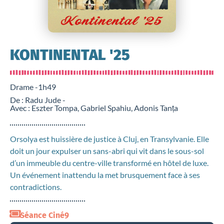
KONTINENTAL '25
Drame -
1h49
De : Radu Jude -
Avec : Eszter Tompa, Gabriel Spahiu, Adonis Tanța
Orsolya est huissière de justice à Cluj, en Transylvanie. Elle
doit un jour expulser un sans-abri qui vit dans le sous-sol
d’un immeuble du centre-ville transformé en hôtel de luxe.
Un événement inattendu la met brusquement face à ses
contradictions.
Séance Ciné9