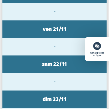
-
ven 21/11
-
Achat places
en ligne
sam 22/11
-
dim 23/11