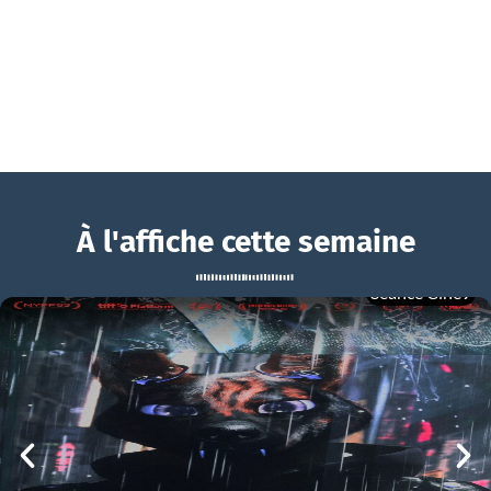
À l'affiche cette semaine
Séance Ciné9
Kontinental ’25
BOUCHRA
Kontinental ’25 Bande-annonce VO STFR
mer 05/08
21h00