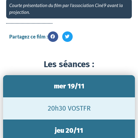
Courte présentation du film par l'association Ciné9 avant la
projection.
Partagez ce film :
Les séances :
mer 19/11
20h30 VOSTFR
jeu 20/11