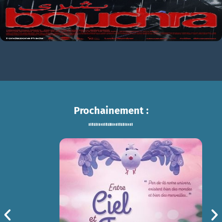
Prochainement :
ENTRE CIEL ET TERRE
sam 15/08
14h30