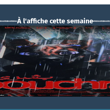
À l'affiche cette semaine
BOUCHRA