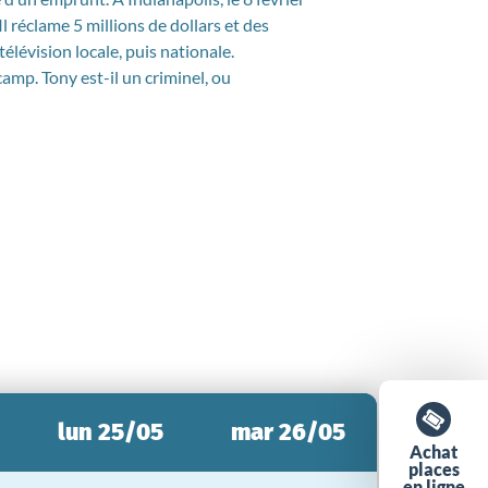
Il réclame 5 millions de dollars et des
télévision locale, puis nationale.
amp. Tony est-il un criminel, ou
lun 25/05
mar 26/05
Achat
places
en ligne