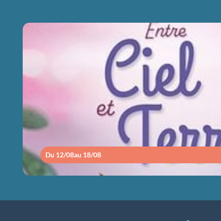
ENTRE CIEL ET
Du 12/08
au 18/08