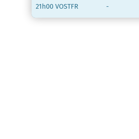
21h00 VOSTFR
-