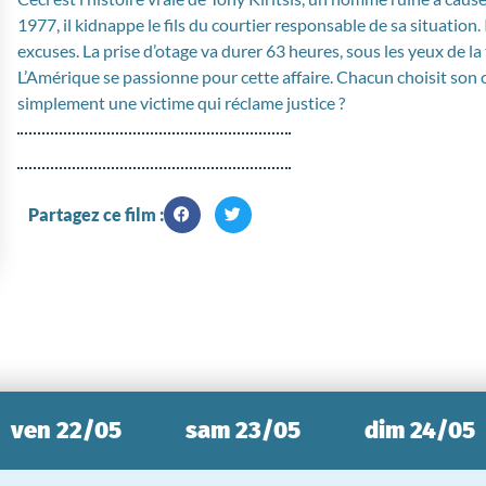
1977, il kidnappe le fils du courtier responsable de sa situation. 
excuses. La prise d’otage va durer 63 heures, sous les yeux de la 
L’Amérique se passionne pour cette affaire. Chacun choisit son c
simplement une victime qui réclame justice ?
Partagez ce film :
ven 22/05
sam 23/05
dim 24/05