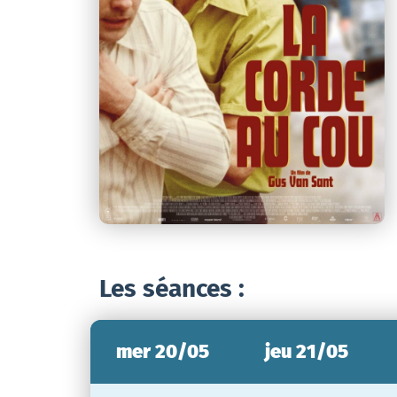
Les séances :
mer 20/05
jeu 21/05