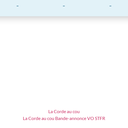
-
-
-
La Corde au cou
La Corde au cou Bande-annonce VO STFR