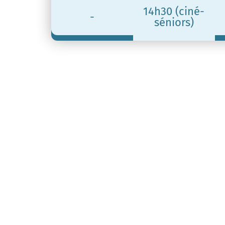
14h30 (ciné-
-
séniors)