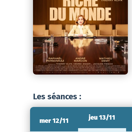
Les séances :
jeu 13/11
mer 12/11