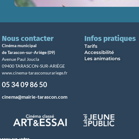
Nous contacter
Infos pratiques
Cinéma municipal
Tarifs
Accessibilité
de Tarascon-sur-Ariège (09)
Les animations
Avenue Paul Joucla
09400 TARASCON-SUR-ARIÈGE
www.cinema-tarasconsurariege.fr
05 34 09 86 50
cinema@mairie-tarascon.com