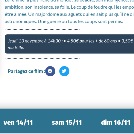
ambition, son insolence, sa folie. Le coup de foudre qui les emp
être aimée. Un majordome aux aguets qui en sait plus qu’il ne di
astronomiques. Une guerre où tous les coups sont permis.
Jeudi 13 novembre à 14h30 : • 4,50€ pour les + de 60 ans • 3,50€ p
ma Ville.
Partagez ce film :
ven 14/11
sam 15/11
dim 16/11