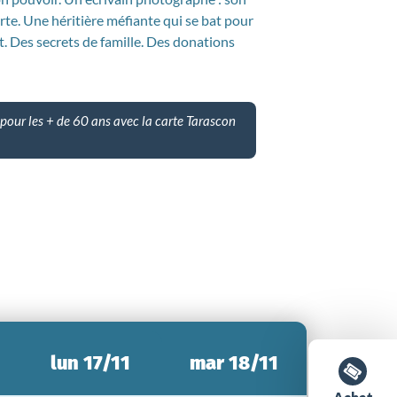
orte. Une héritière méfiante qui se bat pour
t. Des secrets de famille. Des donations
our les + de 60 ans avec la carte Tarascon
lun 17/11
mar 18/11