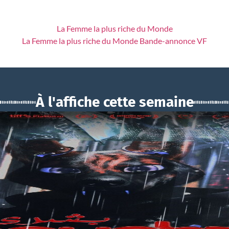
La Femme la plus riche du Monde
La Femme la plus riche du Monde Bande-annonce VF
À l'affiche cette semaine
BOUCHRA