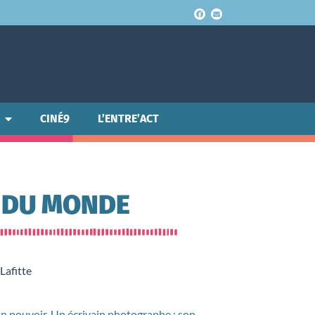
CINÉ9
L’ENTRE’ACT
E DU MONDE
Lafitte
son pouvoir. Un écrivain photographe : son