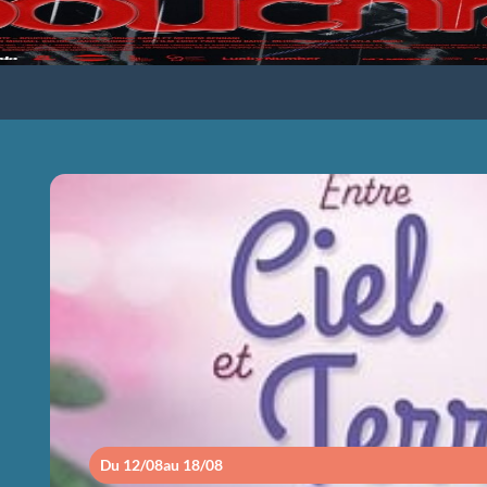
ENTRE CIEL ET
Du 12/08
au 18/08