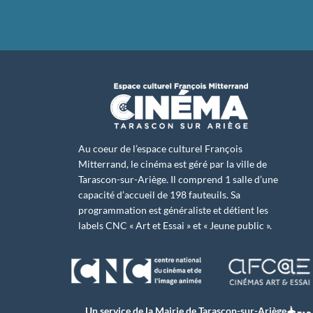
Au coeur de l’espace culturel François
Mitterrand, le cinéma est géré par la ville de
Tarascon-sur-Ariège. Il comprend 1 salle d’une
capacité d’accueil de 198 fauteuils. Sa
programmation est généraliste et détient les
labels CNC « Art et Essai » et « Jeune public ».
Un service de la Mairie de Tarascon-sur-Ariège