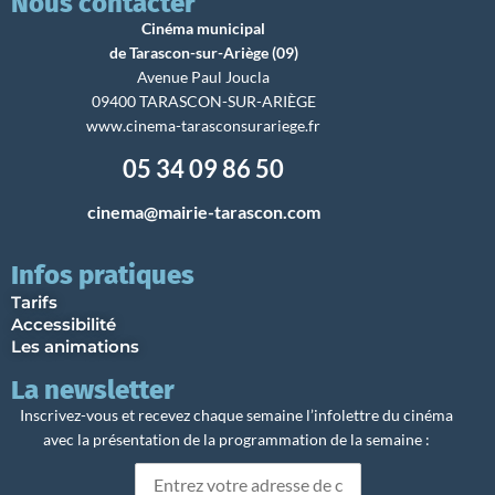
Nous contacter
Cinéma municipal
de Tarascon-sur-Ariège (09)
Avenue Paul Joucla
09400 TARASCON-SUR-ARIÈGE
www.cinema-tarasconsurariege.fr
05 34 09 86 50
cinema@mairie-tarascon.com
Infos pratiques
Tarifs
Accessibilité
Les animations
La newsletter
Inscrivez-vous et recevez chaque semaine l’infolettre du cinéma
avec la présentation de la programmation de la semaine :