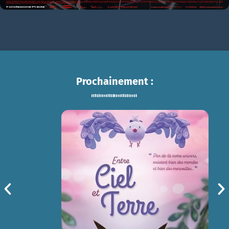
Prochainement :
ENTRE CIEL ET TERRE
sam 15/08
14h30