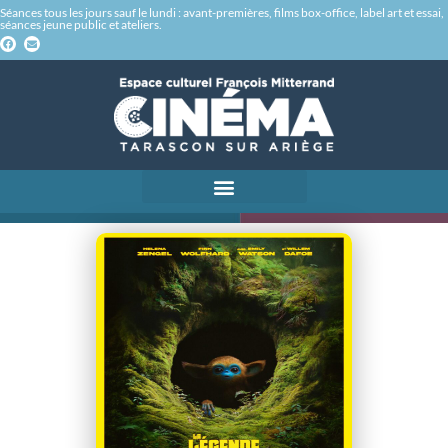
Séances tous les jours sauf le lundi : avant-premières, films box-office, label art et essai,
séances jeune public et ateliers.