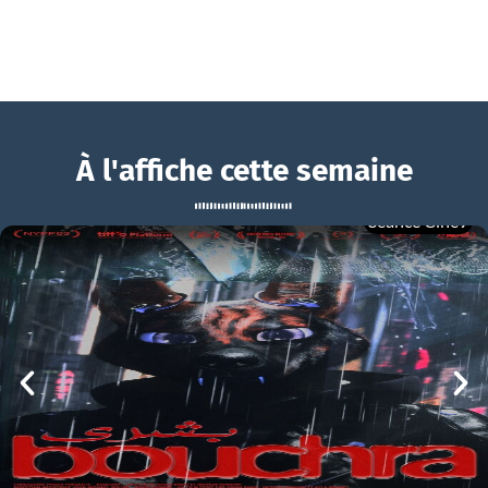
À l'affiche cette semaine
Séance Ciné9
La Légende d’Ochi
BOUCHRA
La Légende d’Ochi Bande-annonce VF
mer 05/08
21h00