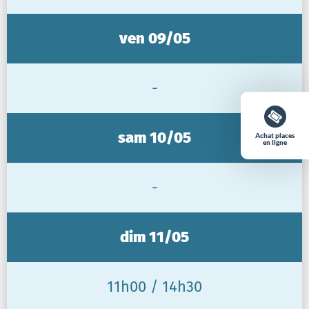
ven 09/05
-
sam 10/05
Achat places
en ligne
-
dim 11/05
11h00 / 14h30