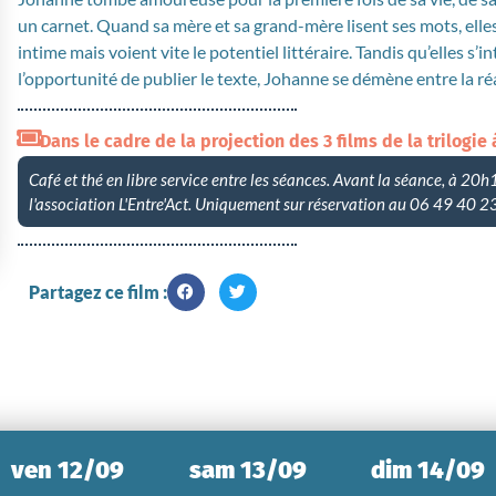
un carnet. Quand sa mère et sa grand-mère lisent ses mots, ell
intime mais voient vite le potentiel littéraire. Tandis qu’elles s’in
l’opportunité de publier le texte, Johanne se démène entre la r
Dans le cadre de la projection des 3 films de la trilogie 
Café et thé en libre service entre les séances. Avant la séance, à 20h
l'association L'Entre'Act. Uniquement sur réservation au 06 49 40
Partagez ce film :
ven 12/09
sam 13/09
dim 14/09