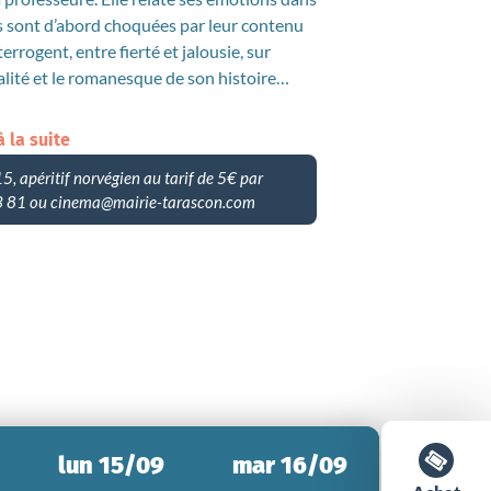
es sont d’abord choquées par leur contenu
terrogent, entre fierté et jalousie, sur
éalité et le romanesque de son histoire…
à la suite
15, apéritif norvégien au tarif de 5€ par
 23 81 ou cinema@mairie-tarascon.com
lun 15/09
mar 16/09