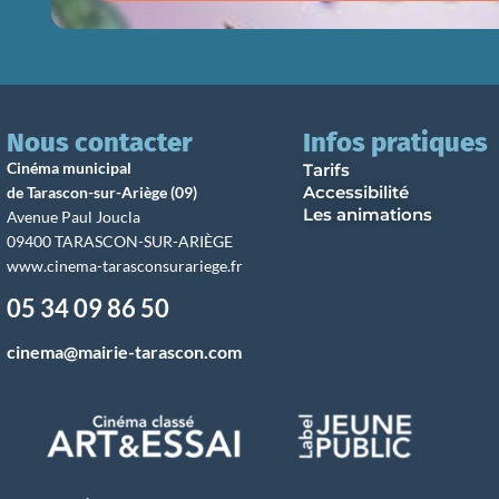
Nous contacter
Infos pratiques
Cinéma municipal
Tarifs
Accessibilité
de Tarascon-sur-Ariège (09)
Les animations
Avenue Paul Joucla
09400 TARASCON-SUR-ARIÈGE
www.cinema-tarasconsurariege.fr
05 34 09 86 50
cinema@mairie-tarascon.com