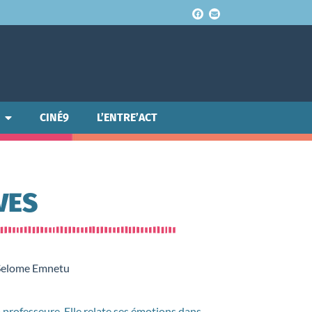
CINÉ9
L’ENTRE’ACT
VES
, Selome Emnetu
 professeure. Elle relate ses émotions dans