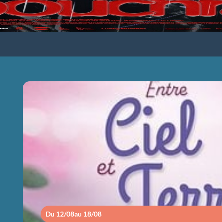
ENTRE CIEL ET
Du 12/08
au 18/08