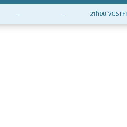
-
-
21h00 VOSTF