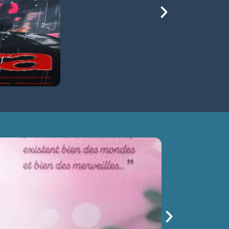
 TERRE
sam 15/08
14h30