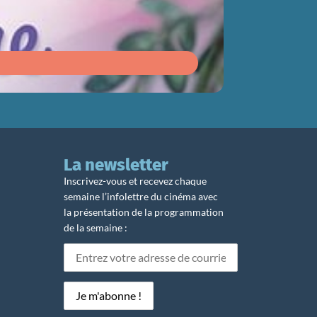
Du 12/08
au 1
La newsletter
Inscrivez-vous et recevez chaque
semaine l’infolettre du cinéma avec
la présentation de la programmation
de la semaine :