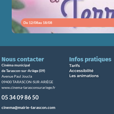
Du 12/08
au 18/08
Nous contacter
Infos pratiques
Cinéma municipal
Tarifs
Accessibilité
de Tarascon-sur-Ariège (09)
Les animations
Avenue Paul Joucla
09400 TARASCON-SUR-ARIÈGE
www.cinema-tarasconsurariege.fr
05 34 09 86 50
cinema@mairie-tarascon.com