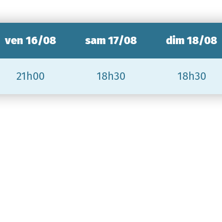
ven 16/08
sam 17/08
dim 18/08
21h00
18h30
18h30