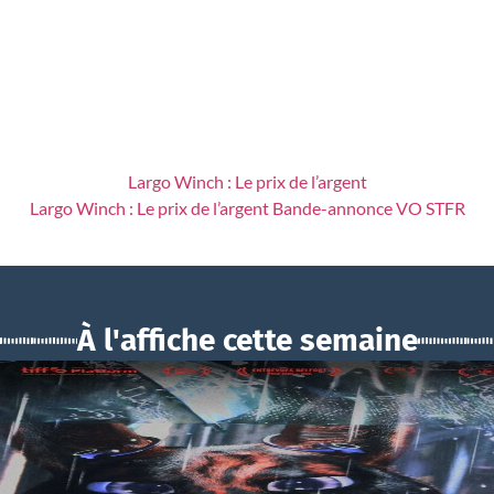
Largo Winch : Le prix de l’argent
Largo Winch : Le prix de l’argent Bande-annonce VO STFR
À l'affiche cette semaine
BOUCHRA