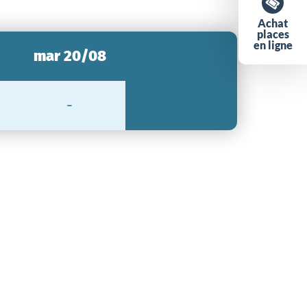
Achat
places
en ligne
mar 20/08
-