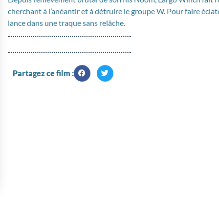
cherchant à l’anéantir et à détruire le groupe W. Pour faire éclate
lance dans une traque sans relâche.
Partagez ce film :