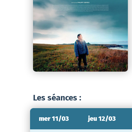
Les séances :
mer 11/03
jeu 12/03