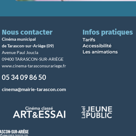
Nous contacter
Infos pratiques
Cinéma municipal
Tarifs
Accessibilité
de Tarascon-sur-Ariège (09)
Les animations
Avenue Paul Joucla
09400 TARASCON-SUR-ARIÈGE
www.cinema-tarasconsurariege.fr
05 34 09 86 50
cinema@mairie-tarascon.com