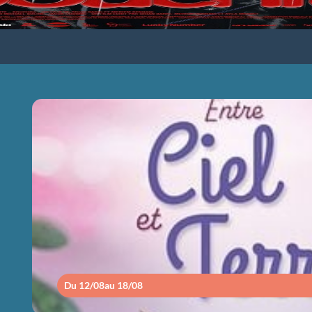
ENTRE CIEL ET
Du 12/08
au 18/08