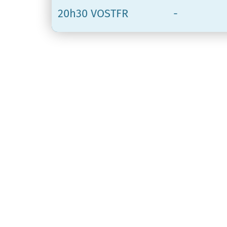
20h30 VOSTFR
-