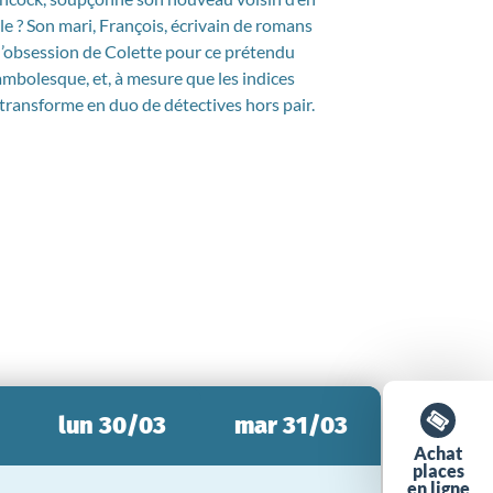
le ? Son mari, François, écrivain de romans
 l’obsession de Colette pour ce prétendu
ambolesque, et, à mesure que les indices
e transforme en duo de détectives hors pair.
lun 30/03
mar 31/03
Achat
places
en ligne