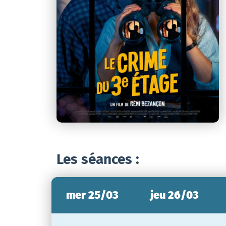
Les séances :
mer 25/03
jeu 26/03