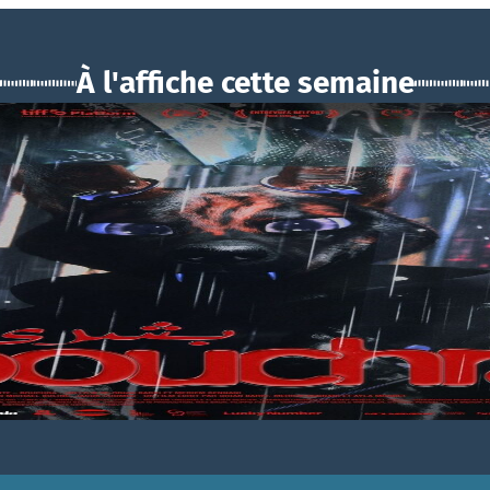
À l'affiche cette semaine
BOUCHRA