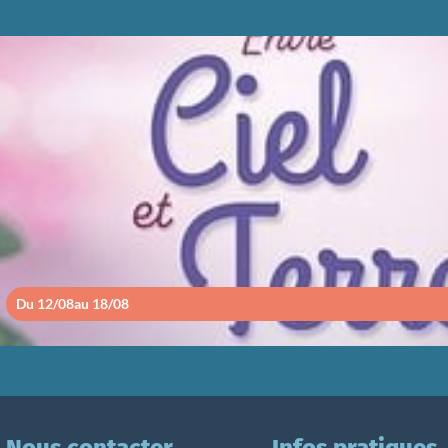
ENTRE CIEL ET TE
Du 12/08
au 18/08