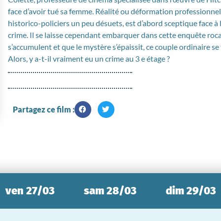
face d’avoir tué sa femme. Réalité ou déformation professionnel
historico-policiers un peu désuets, est d’abord sceptique face à
crime. Il se laisse cependant embarquer dans cette enquête roc
s’accumulent et que le mystère s’épaissit, ce couple ordinaire s
Alors, y a-t-il vraiment eu un crime au 3 e étage ?
Partagez ce film :
ven 27/03
sam 28/03
dim 29/03