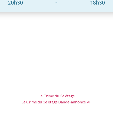
20h30
-
18h30
Le Crime du 3e étage
Le Crime du 3e étage Bande-annonce VF