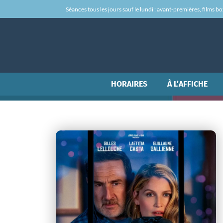
Séances tous les jours sauf le lundi : avant-premières, films box-
HORAIRES
À L’AFFICHE