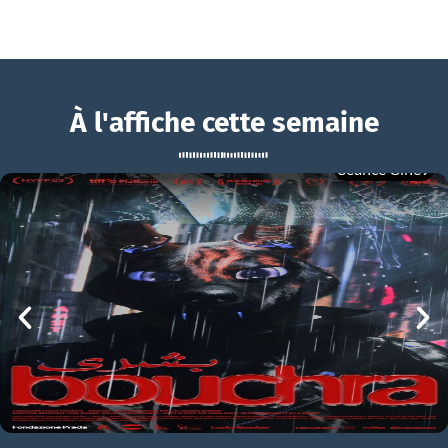
À l'affiche cette semaine
Séance Ciné9
Le Gâteau du Président
BOUCHRA
Le Gâteau du Président Bande-annonce VO STFR
mer 05/08
21h00