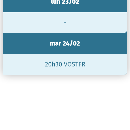
lun 23/02
-
mar 24/02
20h30 VOSTFR