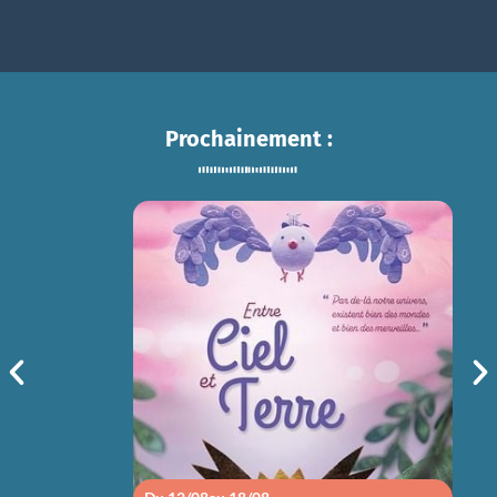
Prochainement :
ENTRE CIEL ET TERRE
sam 15/08
14h30