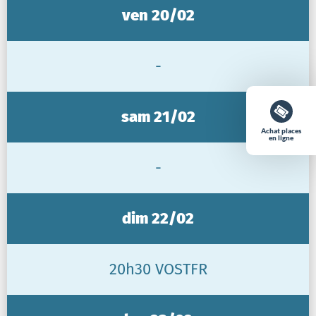
ven 20/02
-
sam 21/02
Achat places
en ligne
-
dim 22/02
20h30 VOSTFR