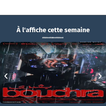
À l'affiche cette semaine
Séance Ciné9
Le Retour du projectionniste
BOUCHRA
Le Retour du projectionniste Bande-annonce VO STFR
mer 05/08
21h00