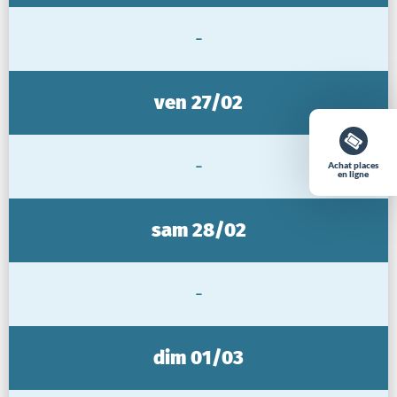
-
ven 27/02
-
Achat places
en ligne
sam 28/02
-
dim 01/03