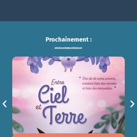
Prochainement :
ENTRE CIEL ET TERRE
sam 15/08
14h30