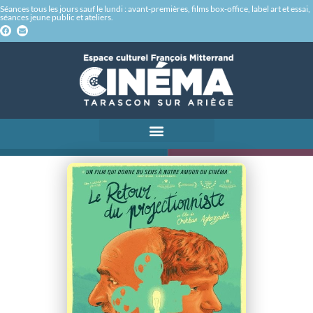
Séances tous les jours sauf le lundi : avant-premières, films box-office, label art et essai,
séances jeune public et ateliers.