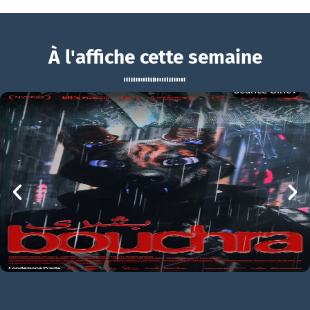
À l'affiche cette semaine
Séance Ciné9
Le Vertige
BOUCHRA
Le Vertige Bande-annonce VF
mer 05/08
21h00