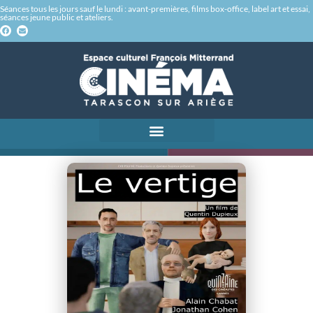
Séances tous les jours sauf le lundi : avant-premières, films box-office, label art et essai,
séances jeune public et ateliers.