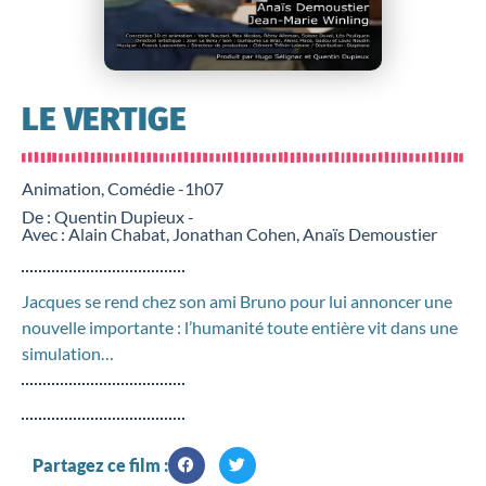
LE VERTIGE
Animation, Comédie -
1h07
De : Quentin Dupieux -
Avec : Alain Chabat, Jonathan Cohen, Anaïs Demoustier
Jacques se rend chez son ami Bruno pour lui annoncer une
nouvelle importante : l’humanité toute entière vit dans une
simulation…
Partagez ce film :