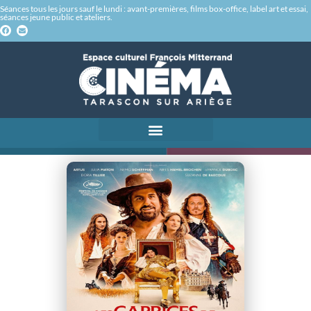
Séances tous les jours sauf le lundi : avant-premières, films box-office, label art et essai,
séances jeune public et ateliers.