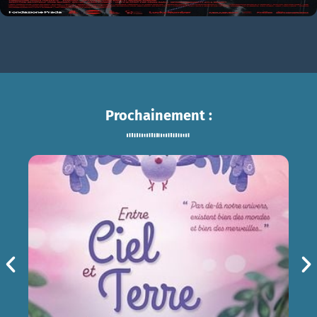
Prochainement :
ENTRE CIEL ET TERRE
sam 15/08
14h30