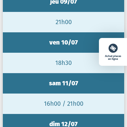
jeu 09/07
21h00
ven 10/07
Achat places
en ligne
18h30
sam 11/07
16h00 / 21h00
dim 12/07