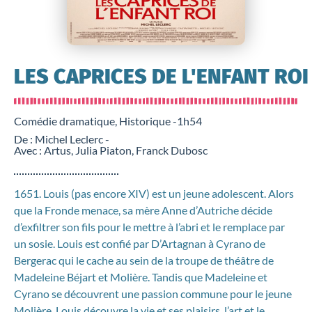
LES CAPRICES DE L'ENFANT ROI
Comédie dramatique, Historique -
1h54
De : Michel Leclerc -
Avec : Artus, Julia Piaton, Franck Dubosc
1651. Louis (pas encore XIV) est un jeune adolescent. Alors
que la Fronde menace, sa mère Anne d’Autriche décide
d’exfiltrer son fils pour le mettre à l’abri et le remplace par
un sosie. Louis est confié par D’Artagnan à Cyrano de
Bergerac qui le cache au sein de la troupe de théâtre de
Madeleine Béjart et Molière. Tandis que Madeleine et
Cyrano se découvrent une passion commune pour le jeune
Molière, Louis découvre la vie et ses plaisirs, l’art et le