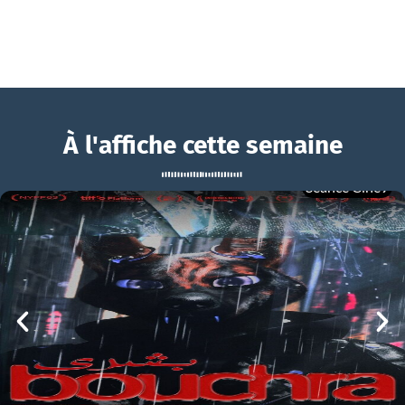
À l'affiche cette semaine
Séance Ciné9
Les Caprices de l’Enfant Roi
BOUCHRA
Les Caprices de l’Enfant Roi Bande-annonce VF
mer 05/08
21h00