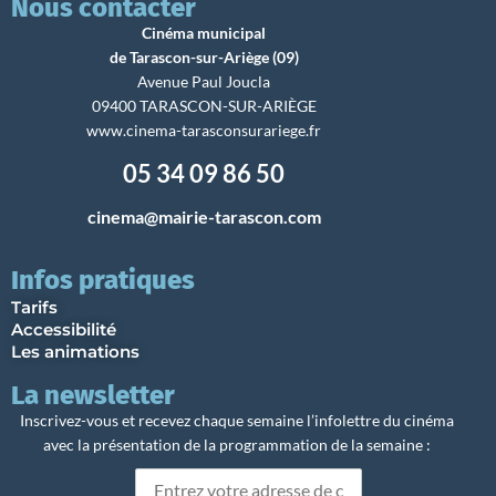
Nous contacter
Cinéma municipal
de Tarascon-sur-Ariège (09)
Avenue Paul Joucla
09400 TARASCON-SUR-ARIÈGE
www.cinema-tarasconsurariege.fr
05 34 09 86 50
cinema@mairie-tarascon.com
Infos pratiques
Tarifs
Accessibilité
Les animations
La newsletter
Inscrivez-vous et recevez chaque semaine l’infolettre du cinéma
avec la présentation de la programmation de la semaine :