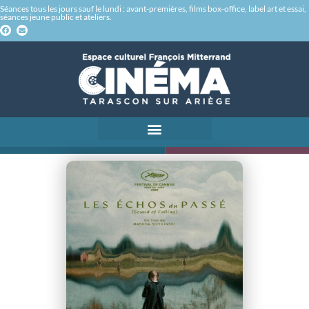
Séances tous les jours sauf le lundi : avant-premières, films box-office, label art et essai,
séances jeune public et ateliers.