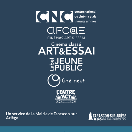
Un service de la Mairie de Tarascon-sur-
Ariège