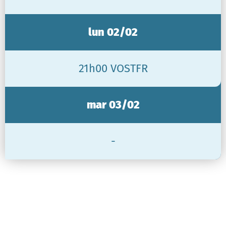
lun 02/02
21h00 VOSTFR
mar 03/02
-