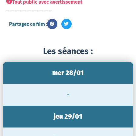
Tout public avec avertissement
Partagez ce film :
Les séances :
mer 28/01
-
jeu 29/01