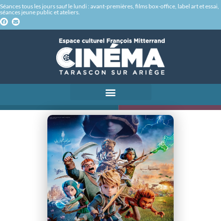
Séances tous les jours sauf le lundi : avant-premières, films box-office, label art et essai,
séances jeune public et ateliers.