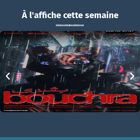
À l'affiche cette semaine
Séance Ciné9
Les Légendaires
BOUCHRA
Les Légendaires Bande-annonce VF
mer 05/08
21h00