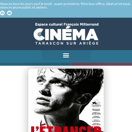
Séances tous les jours sauf le lundi : avant-premières, films box-office, label art et essai,
séances jeune public et ateliers.