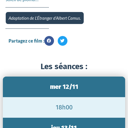
Adaptation de L’Étranger d’Albert Camus.
Partagez ce film :
Les séances :
mer 12/11
18h00
jeu 13/11