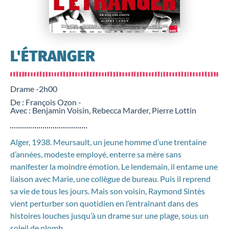
L'ÉTRANGER
Drame -
2h00
De : François Ozon -
Avec : Benjamin Voisin, Rebecca Marder, Pierre Lottin
Alger, 1938. Meursault, un jeune homme d’une trentaine
d’années, modeste employé, enterre sa mère sans
manifester la moindre émotion. Le lendemain, il entame une
liaison avec Marie, une collègue de bureau. Puis il reprend
sa vie de tous les jours. Mais son voisin, Raymond Sintès
vient perturber son quotidien en l’entraînant dans des
histoires louches jusqu’à un drame sur une plage, sous un
soleil de plomb…