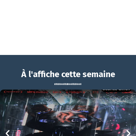
À l'affiche cette semaine
Séance Ciné9
L’Étranger
BOUCHRA
L’Étranger Bande-annonce VF
mer 05/08
21h00