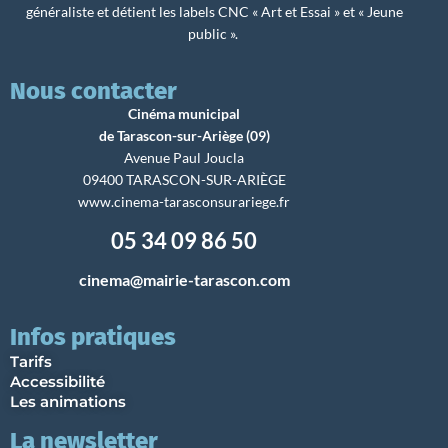
généraliste et détient les labels CNC « Art et Essai » et « Jeune
public ».
Nous contacter
Cinéma municipal
de Tarascon-sur-Ariège (09)
Avenue Paul Joucla
09400 TARASCON-SUR-ARIÈGE
www.cinema-tarasconsurariege.fr
05 34 09 86 50
cinema@mairie-tarascon.com
Infos pratiques
Tarifs
Accessibilité
Les animations
La newsletter