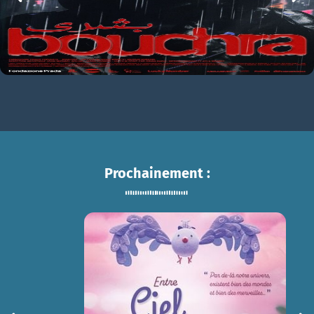
Prochainement :
ENTRE CIEL ET TERRE
sam 15/08