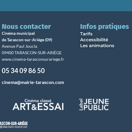
Nous contacter
Infos pratiques
Cinéma municipal
Tarifs
Accessibilité
de Tarascon-sur-Ariège (09)
Les animations
Avenue Paul Joucla
09400 TARASCON-SUR-ARIÈGE
www.cinema-tarasconsurariege.fr
05 34 09 86 50
cinema@mairie-tarascon.com