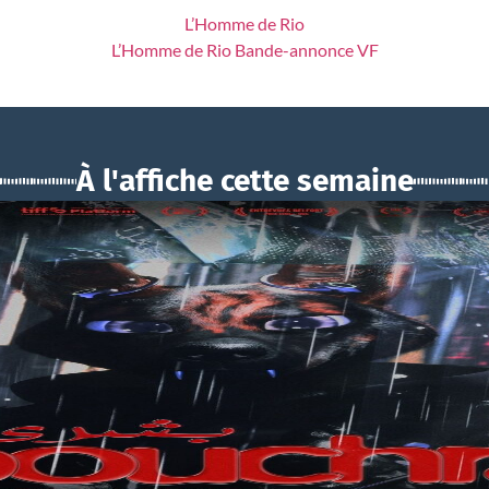
L’Homme de Rio
L’Homme de Rio Bande-annonce VF
À l'affiche cette semaine
BOUCHRA