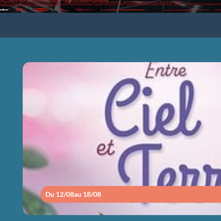
ENTRE CIEL ET
Du 12/08
au 18/08