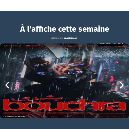
À l'affiche cette semaine
Séance Ciné9
Life Of Chuck
BOUCHRA
Life Of Chuck Bande-annonce VO STFR
mer 05/08
21h00