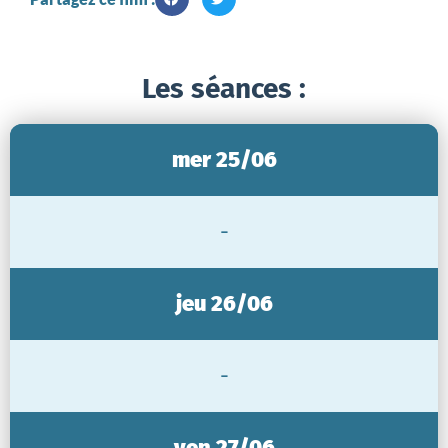
Les séances :
mer 25/06
-
jeu 26/06
-
ven 27/06