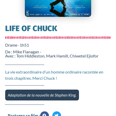
LIFE OF CHUCK
Drame -
1h51
De : Mike Flanagan -
Avec : Tom Hiddleston, Mark Hamill, Chiwetel Ejiofor
La vie extraordinaire d’un homme ordinaire racontée en
trois chapitres. Merci Chuck !
Adaptation de la nouvelle de Stephen King.
Partagez ce film :