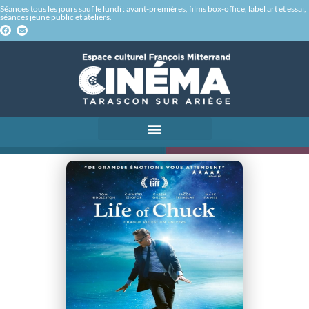
Séances tous les jours sauf le lundi : avant-premières, films box-office, label art et essai,
séances jeune public et ateliers.