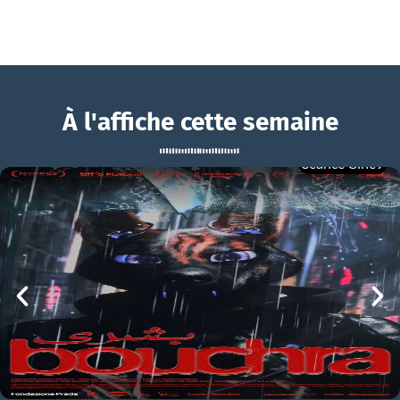
À l'affiche cette semaine
Séance Ciné9
LOL 2.0
BOUCHRA
LOL 2.0 Bande-annonce VF
mer 05/08
21h00