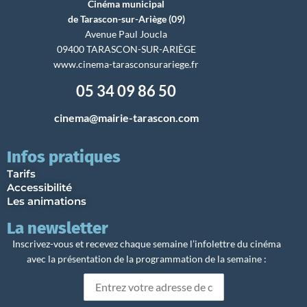
Cinéma municipal
de Tarascon-sur-Ariège (09)
Avenue Paul Joucla
09400 TARASCON-SUR-ARIÈGE
www.cinema-tarasconsurariege.fr
05 34 09 86 50
cinema@mairie-tarascon.com
Infos pratiques
Tarifs
Accessibilité
Les animations
La newsletter
Inscrivez-vous et recevez chaque semaine l’infolettre du cinéma
avec la présentation de la programmation de la semaine :