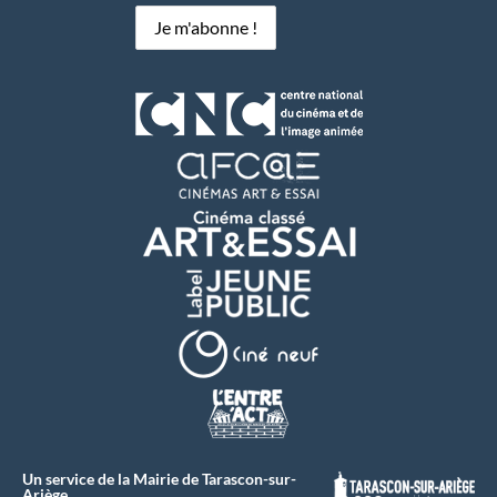
Un service de la Mairie de Tarascon-sur-
Ariège