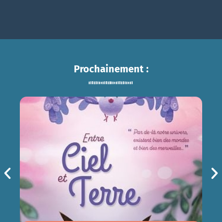
Prochainement :
ENTRE CIEL ET TERRE
sam 15/08
14h30