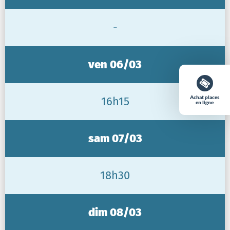
-
ven 06/03
Achat places
16h15
en ligne
sam 07/03
18h30
dim 08/03