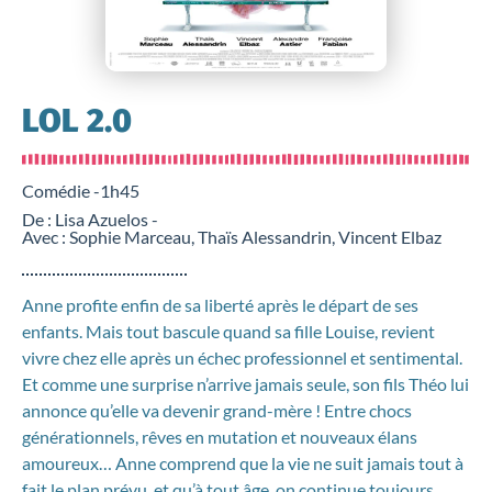
LOL 2.0
Comédie -
1h45
De : Lisa Azuelos -
Avec : Sophie Marceau, Thaïs Alessandrin, Vincent Elbaz
Anne profite enfin de sa liberté après le départ de ses
enfants. Mais tout bascule quand sa fille Louise, revient
vivre chez elle après un échec professionnel et sentimental.
Et comme une surprise n’arrive jamais seule, son fils Théo lui
annonce qu’elle va devenir grand-mère ! Entre chocs
générationnels, rêves en mutation et nouveaux élans
amoureux… Anne comprend que la vie ne suit jamais tout à
fait le plan prévu, et qu’à tout âge, on continue toujours