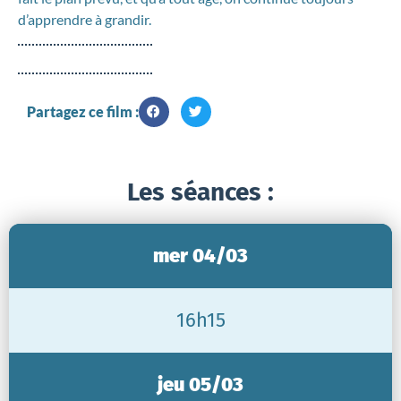
d’apprendre à grandir.
Partagez ce film :
Les séances :
mer 04/03
16h15
jeu 05/03