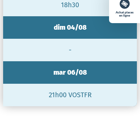
18h30
Achat places
en ligne
dim 04/08
-
mar 06/08
21h00 VOSTFR