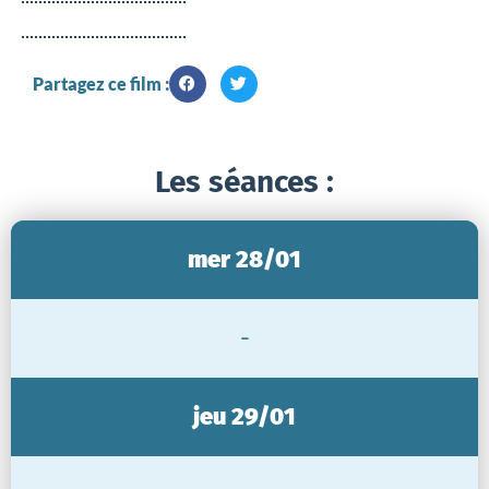
Partagez ce film :
Les séances :
mer 28/01
-
jeu 29/01