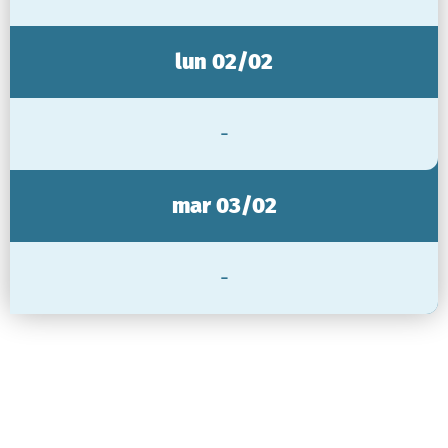
lun 02/02
-
mar 03/02
-